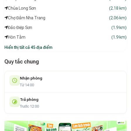
Chùa Long Sơn
(2.18 km)
Chợ Đầm Nha Trang
(2.06 km)
Đảo Điệp Sơn
(1.9 km)
Hòn Tằm
(1.9 km)
Hiển thị tất cả 45 địa điểm
Quy tắc chung
Nhận phòng
Từ 14:00
Trả phòng
Trước 12:00