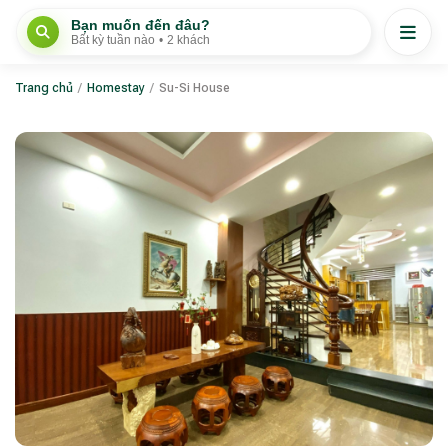
Bạn muốn đến đâu?
Bất kỳ tuần nào
•
2 khách
Trang chủ
/
Homestay
/
Su-Si House