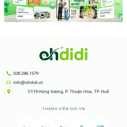
038.286.1579
info@ohdidi.vn
1/119 Hùng Vương, P. Thuận Hóa, TP. Huế
THÀNH VIÊN OHI.VN