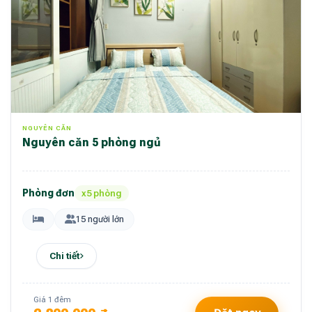
NGUYÊN CĂN
Nguyên căn 5 phòng ngủ
Phòng đơn
x5 phòng
15 người lớn
Chi tiết
Giá 1 đêm