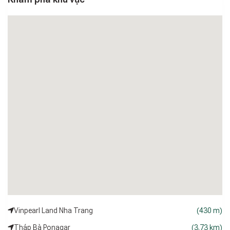
Vinpearl Land Nha Trang
(430 m)
Tháp Bà Ponagar
(3.73 km)