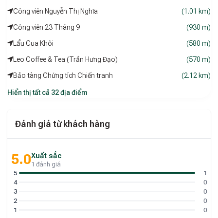
Công viên Nguyễn Thị Nghĩa
(1.01 km)
Công viên 23 Tháng 9
(930 m)
Lẩu Cua Khôi
(580 m)
Leo Coffee & Tea (Trần Hưng Đạo)
(570 m)
Bảo tàng Chứng tích Chiến tranh
(2.12 km)
Hiển thị tất cả 32 địa điểm
Đánh giá từ khách hàng
Xuất sắc
5.0
1 đánh giá
5
1
4
0
3
0
2
0
1
0