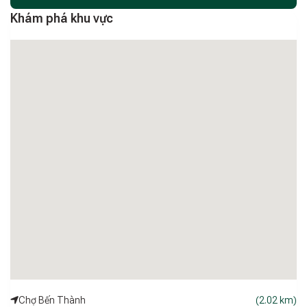
Khám phá khu vực
Chợ Bến Thành
(2.02 km)