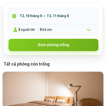
2
người lớn
0
trẻ em
Xem phòng trống
Tất cả phòng còn trống