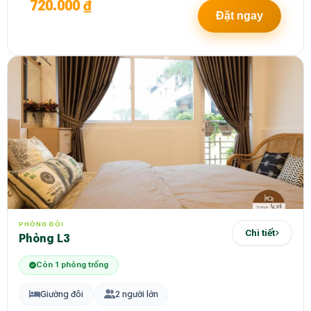
720.000 ₫
Đặt ngay
PHÒNG ĐÔI
Chi tiết
Phòng L3
Còn 1 phòng trống
Giường đôi
2 người lớn