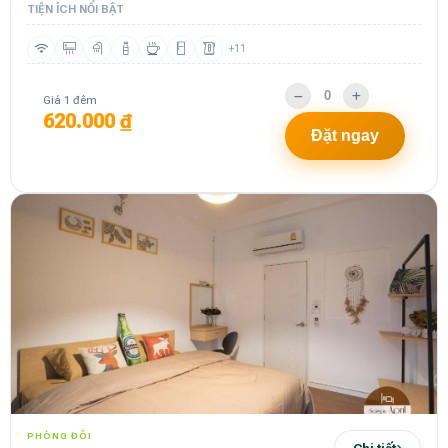
TIỆN ÍCH NỔI BẬT
+11
Giá 1 đêm
620.000 ₫
Đặt ngay
PHÒNG ĐÔI