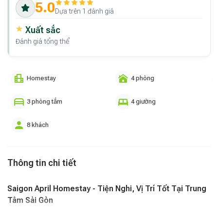
5.0
Dựa trên 1 đánh giá
Xuất sắc
Đánh giá tổng thể
Homestay
4 phòng
3 phòng tắm
4 giường
8 khách
Thông tin chi tiết
Saigon April Homestay - Tiện Nghi, Vị Trí Tốt Tại Trung
Tâm Sài Gòn