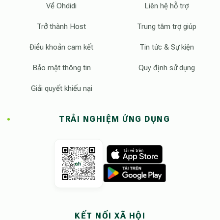
Về Ohdidi
Liên hệ hỗ trợ
Trở thành Host
Trung tâm trợ giúp
Điều khoản cam kết
Tin tức & Sự kiện
Bảo mật thông tin
Quy định sử dụng
Giải quyết khiếu nại
TRẢI NGHIỆM ỨNG DỤNG
KẾT NỐI XÃ HỘI