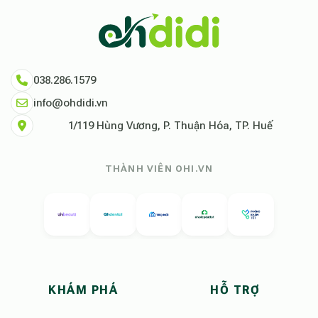
038.286.1579
info@ohdidi.vn
1/119 Hùng Vương, P. Thuận Hóa, TP. Huế
THÀNH VIÊN OHI.VN
KHÁM PHÁ
HỖ TRỢ