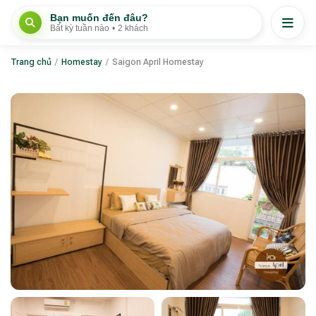
Bạn muốn đến đâu?
Bất kỳ tuần nào
•
2 khách
Trang chủ
/
Homestay
/
Saigon April Homestay