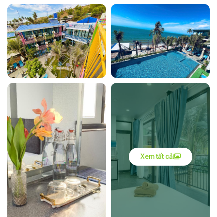
Xem tất cả