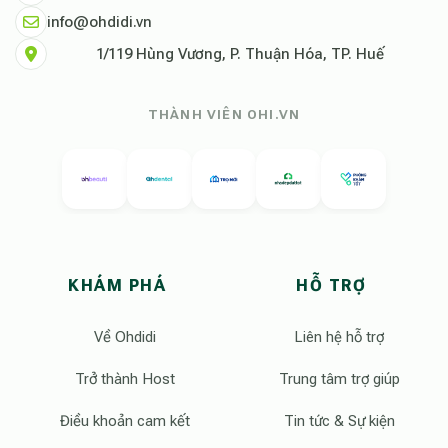
info@ohdidi.vn
1/119 Hùng Vương, P. Thuận Hóa, TP. Huế
THÀNH VIÊN OHI.VN
KHÁM PHÁ
HỖ TRỢ
Về Ohdidi
Liên hệ hỗ trợ
Trở thành Host
Trung tâm trợ giúp
Điều khoản cam kết
Tin tức & Sự kiện