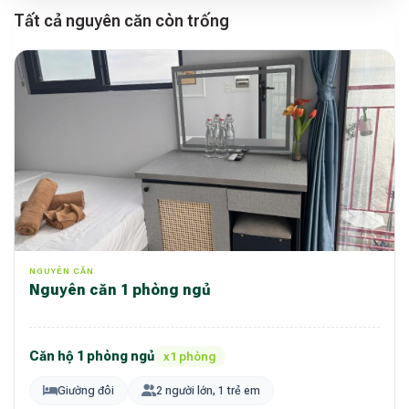
Tất cả nguyên căn còn trống
NGUYÊN CĂN
Nguyên căn 1 phòng ngủ
Căn hộ 1 phòng ngủ
x1 phòng
Giường đôi
2 người lớn, 1 trẻ em