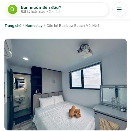
Bạn muốn đến đâu?
Bất kỳ tuần nào
•
2 khách
Trang chủ
/
Homestay
/
Căn hộ Rainbow Beach Mũi Né 1