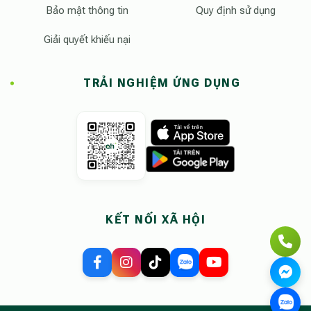
Bảo mật thông tin
Quy định sử dụng
Giải quyết khiếu nại
TRẢI NGHIỆM ỨNG DỤNG
KẾT NỐI XÃ HỘI