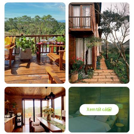
Xem tất cả