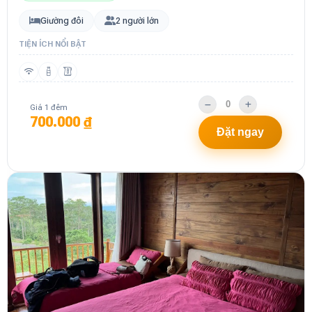
Giường đôi
2 người lớn
TIỆN ÍCH NỔI BẬT
Giá 1 đêm
700.000 ₫
Đặt ngay