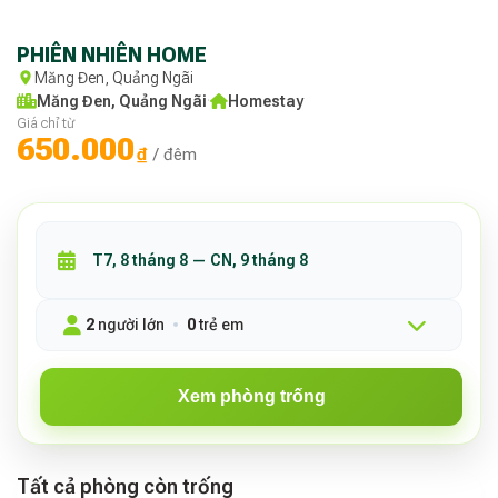
PHIÊN NHIÊN HOME
Măng Đen, Quảng Ngãi
Măng Đen, Quảng Ngãi
·
Homestay
Giá chỉ từ
650.000
₫
/ đêm
2
người lớn
0
trẻ em
Xem phòng trống
Tất cả phòng còn trống