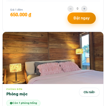
Giá 1 đêm
650.000 ₫
Đặt ngay
PHÒNG ĐƠN
Chi tiết
phòng mộc
Còn 1 phòng trống