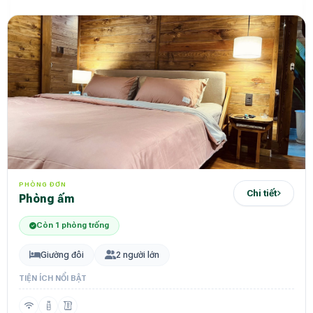
PHÒNG ĐƠN
Chi tiết
phòng ấm
Còn 1 phòng trống
Giường đôi
2 người lớn
TIỆN ÍCH NỔI BẬT