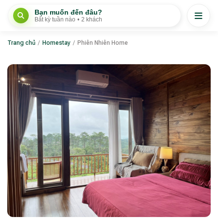
Bạn muốn đến đâu?
Bất kỳ tuần nào
•
2 khách
Trang chủ
/
Homestay
/
Phiên Nhiên Home