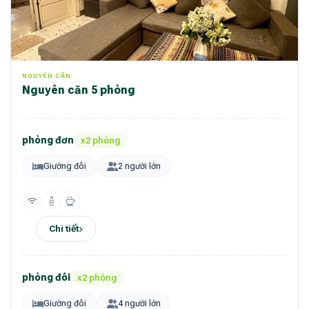
NGUYÊN CĂN
Nguyên căn 5 phòng
phòng đơn
x2 phòng
Giường đôi
2 người lớn
Chi tiết
phòng đôi
x2 phòng
Giường đôi
4 người lớn