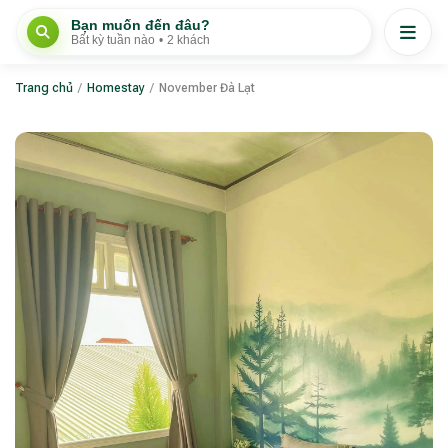
Bạn muốn đến đâu?
Bất kỳ tuần nào
•
2 khách
Trang chủ
/
Homestay
/
November Đà Lạt