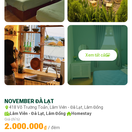
Xem tất cả
NOVEMBER ĐÀ LẠT
418 Võ Trường Toản, Lâm Viên - Đà Lạt, Lâm Đồng
Lâm Viên - Đà Lạt, Lâm Đồng
·
Homestay
Giá chỉ từ
2.000.000
₫
/ đêm