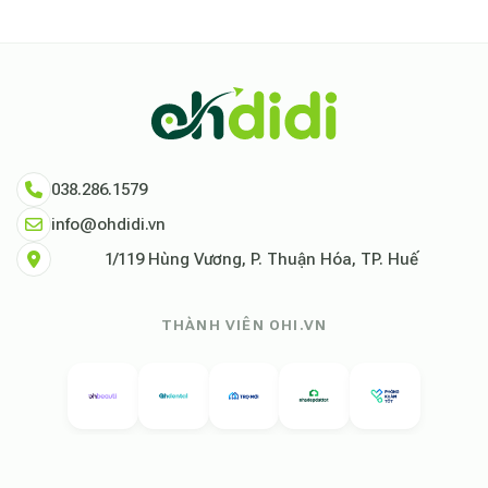
038.286.1579
info@ohdidi.vn
1/119 Hùng Vương, P. Thuận Hóa, TP. Huế
THÀNH VIÊN OHI.VN