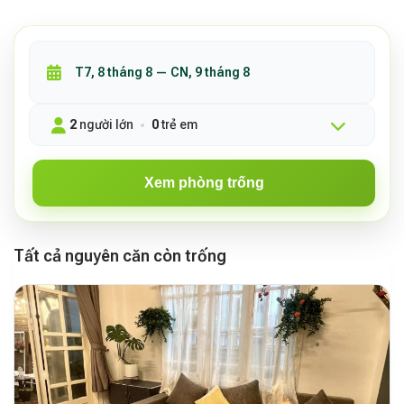
2
người lớn
0
trẻ em
Xem phòng trống
Tất cả nguyên căn còn trống