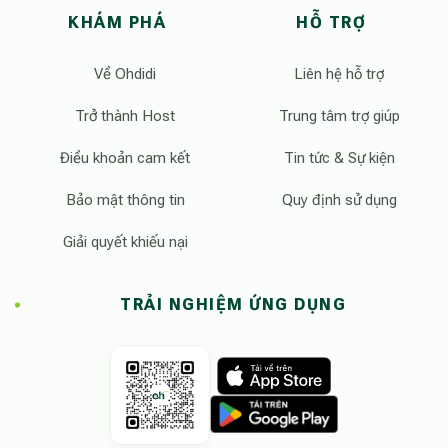
KHÁM PHÁ
HỖ TRỢ
Về Ohdidi
Liên hệ hỗ trợ
Trở thành Host
Trung tâm trợ giúp
Điều khoản cam kết
Tin tức & Sự kiện
Bảo mật thông tin
Quy định sử dụng
Giải quyết khiếu nại
TRẢI NGHIỆM ỨNG DỤNG