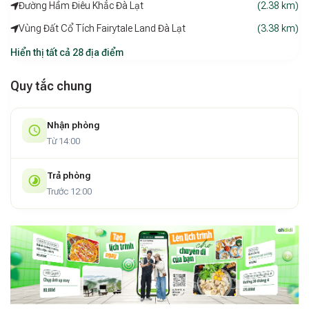
Đường Hầm Điêu Khắc Đà Lạt
(2.38 km)
Vùng Đất Cổ Tích Fairytale Land Đà Lạt
(3.38 km)
Hiển thị tất cả 28 địa điểm
Quy tắc chung
Nhận phòng
Từ 14:00
Trả phòng
Trước 12:00