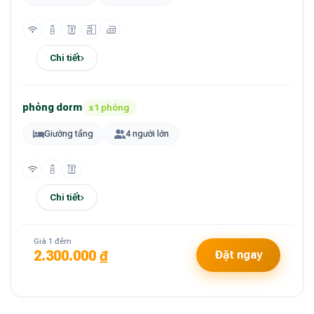
Chi tiết
phòng dorm
x1 phòng
Giường tầng
4 người lớn
Chi tiết
Giá 1 đêm
2.300.000 ₫
Đặt ngay