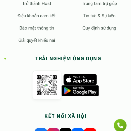
Trở thành Host
Trung tâm trợ giúp
Điều khoản cam kết
Tin tức & Sự kiện
Bảo mật thông tin
Quy định sử dụng
Giải quyết khiếu nại
TRẢI NGHIỆM ỨNG DỤNG
KẾT NỐI XÃ HỘI