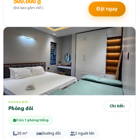
500.000 ₫
(Đã bao gồm VAT)
Đặt ngay
PHÒNG ĐÔI
Chi tiết
Phòng đôi
Còn 1 phòng trống
20 m²
Giường đôi
2 người lớn