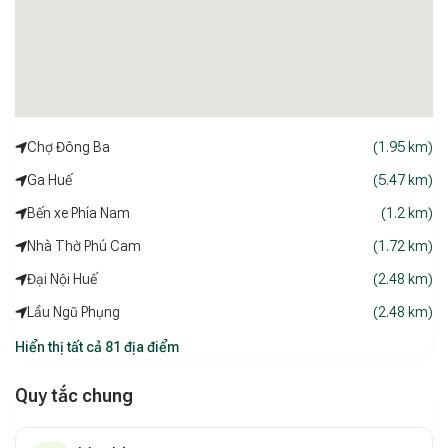
Chợ Đông Ba
(1.95 km)
Ga Huế
(5.47 km)
Bến xe Phía Nam
(1.2 km)
Nhà Thờ Phú Cam
(1.72 km)
Đại Nội Huế
(2.48 km)
Lầu Ngũ Phụng
(2.48 km)
Hiển thị tất cả 81 địa điểm
Quy tắc chung