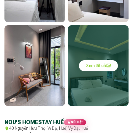
Xem tất cả
NOU'S HOMESTAY HUẾ
NỔI BẬT
40 Nguyễn Hữu Thọ, Vĩ Dạ, Huế, Vỹ Dạ, Huế