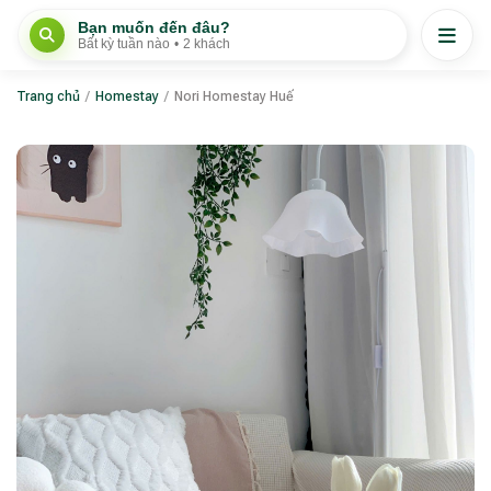
Bạn muốn đến đâu?
Bất kỳ tuần nào
•
2 khách
Trang chủ
/
Homestay
/
Nori Homestay Huế