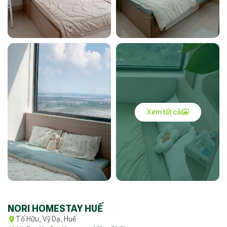
Xem tất cả
NORI HOMESTAY HUẾ
Tố Hữu, Vỹ Dạ, Huế