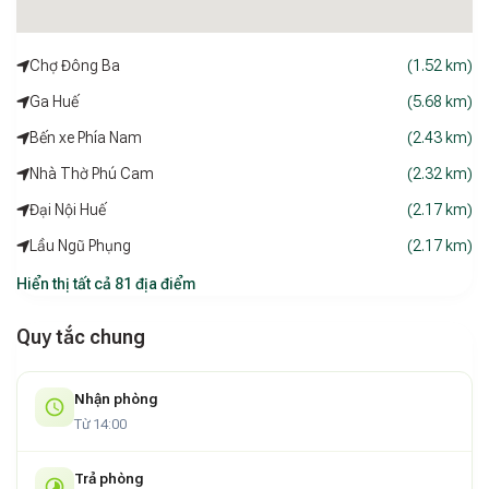
Chợ Đông Ba
(1.52 km)
Ga Huế
(5.68 km)
Bến xe Phía Nam
(2.43 km)
Nhà Thờ Phú Cam
(2.32 km)
Đại Nội Huế
(2.17 km)
Lầu Ngũ Phụng
(2.17 km)
Hiển thị tất cả 81 địa điểm
Quy tắc chung
Nhận phòng
Từ 14:00
Trả phòng