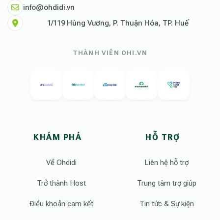
info@ohdidi.vn
1/119 Hùng Vương, P. Thuận Hóa, TP. Huế
THÀNH VIÊN OHI.VN
KHÁM PHÁ
HỖ TRỢ
Về Ohdidi
Liên hệ hỗ trợ
Trở thành Host
Trung tâm trợ giúp
Điều khoản cam kết
Tin tức & Sự kiện