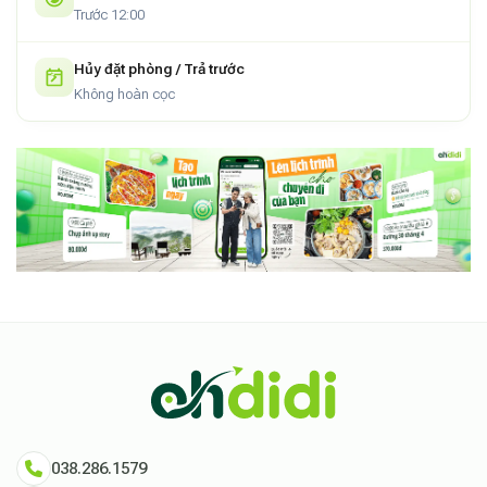
Trước 12:00
Hủy đặt phòng / Trả trước
Không hoàn cọc
038.286.1579