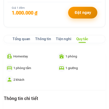
Giá 1 đêm
1.000.000 ₫
Đặt ngay
Tổng quan
Thông tin
Tiện nghi
Quy tắc
Homestay
1 phòng
1 phòng tắm
1 giường
2 khách
Thông tin chi tiết