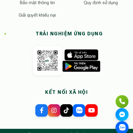
Bảo mật thông tin
Quy định sử dụng
Giải quyết khiếu nại
TRẢI NGHIỆM ỨNG DỤNG
KẾT NỐI XÃ HỘI