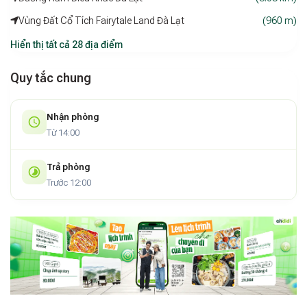
Vùng Đất Cổ Tích Fairytale Land Đà Lạt
(960 m)
Hiển thị tất cả 28 địa điểm
Quy tắc chung
Nhận phòng
Từ 14:00
Trả phòng
Trước 12:00