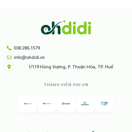
038.286.1579
info@ohdidi.vn
1/119 Hùng Vương, P. Thuận Hóa, TP. Huế
THÀNH VIÊN OHI.VN