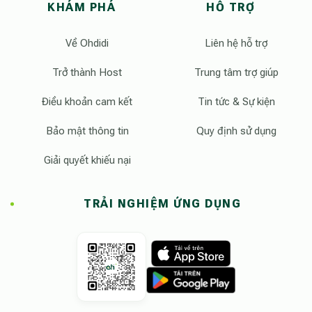
KHÁM PHÁ
HỖ TRỢ
Về Ohdidi
Liên hệ hỗ trợ
Trở thành Host
Trung tâm trợ giúp
Điều khoản cam kết
Tin tức & Sự kiện
Bảo mật thông tin
Quy định sử dụng
Giải quyết khiếu nại
TRẢI NGHIỆM ỨNG DỤNG