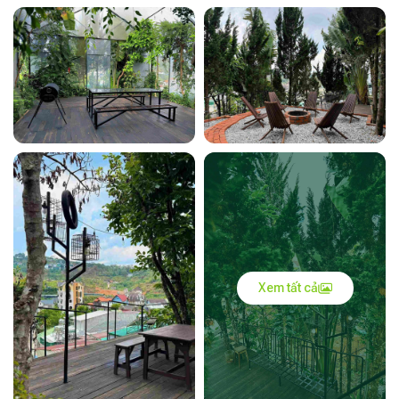
Xem tất cả