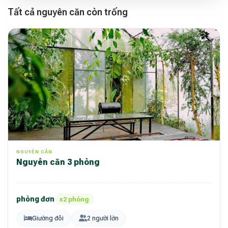
Tất cả nguyên căn còn trống
NGUYÊN CĂN
Nguyên căn 3 phòng
phòng đơn
x2 phòng
Giường đôi
2 người lớn