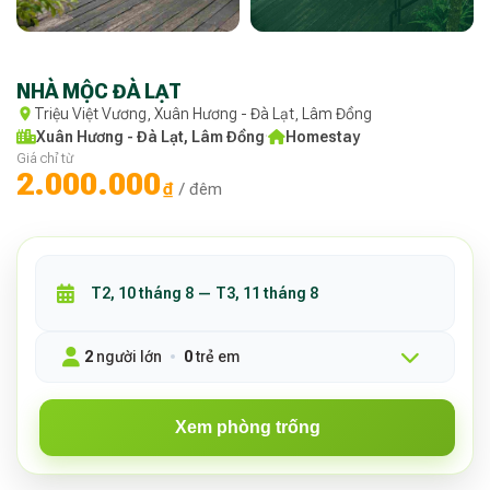
NHÀ MỘC ĐÀ LẠT
Triệu Việt Vương, Xuân Hương - Đà Lạt, Lâm Đồng
Xuân Hương - Đà Lạt, Lâm Đồng
·
Homestay
Giá chỉ từ
2.000.000
₫
/ đêm
2
người lớn
0
trẻ em
Xem phòng trống