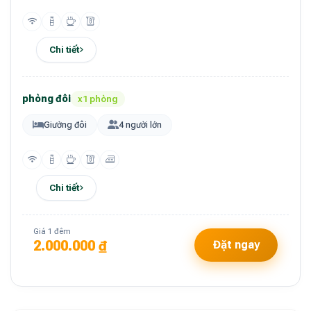
Chi tiết
phòng đôi
x1 phòng
Giường đôi
4 người lớn
Chi tiết
Giá 1 đêm
2.000.000 ₫
Đặt ngay