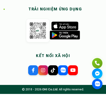
TRẢI NGHIỆM ỨNG DỤNG
KẾT NỐI XÃ HỘI
© 2018 - 2026
OHI Co.Ltd
. All rights reserved.