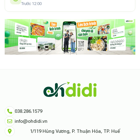
Trước 12:00
038.286.1579
info@ohdidi.vn
1/119 Hùng Vương, P. Thuận Hóa, TP. Huế