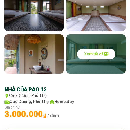
Xem tất cả
NHÀ CỦA PAO 12
Cao Dương, Phú Thọ
Cao Dương, Phú Thọ
·
Homestay
Giá chỉ từ
3.000.000
₫
/ đêm