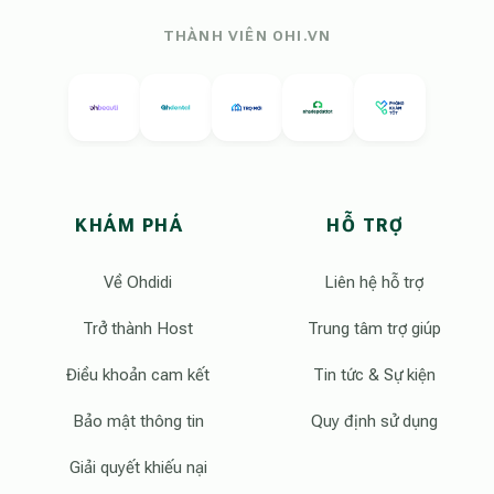
THÀNH VIÊN OHI.VN
KHÁM PHÁ
HỖ TRỢ
Về Ohdidi
Liên hệ hỗ trợ
Trở thành Host
Trung tâm trợ giúp
Điều khoản cam kết
Tin tức & Sự kiện
Bảo mật thông tin
Quy định sử dụng
Giải quyết khiếu nại