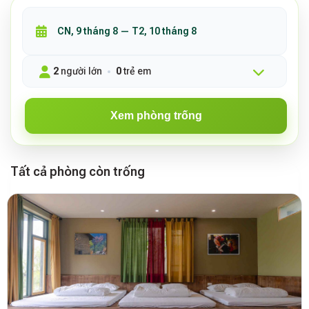
2
người lớn
0
trẻ em
Xem phòng trống
Tất cả phòng còn trống