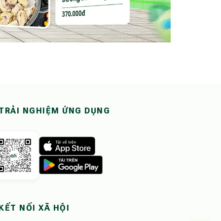
TRẢI NGHIỆM ỨNG DỤNG
KẾT NỐI XÃ HỘI