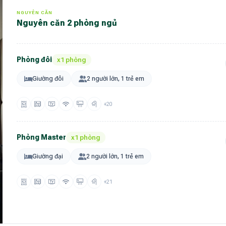
NGUYÊN CĂN
Nguyên căn 2 phòng ngủ
Phòng đôi
x1 phòng
Giường đôi
2 người lớn, 1 trẻ em
+20
Phòng Master
x1 phòng
Giường đại
2 người lớn, 1 trẻ em
+21