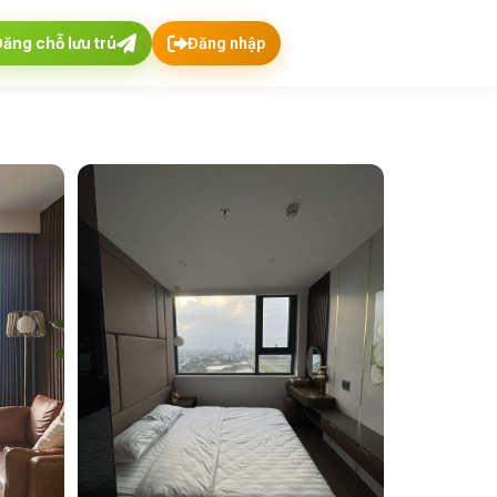
Đăng chỗ lưu trú
Đăng nhập