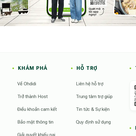
KHÁM PHÁ
HỖ TRỢ
Về Ohdidi
Liên hệ hỗ trợ
Trở thành Host
Trung tâm trợ giúp
Điều khoản cam kết
Tin tức & Sự kiện
Bảo mật thông tin
Quy định sử dụng
Giải quyết khiếu nại