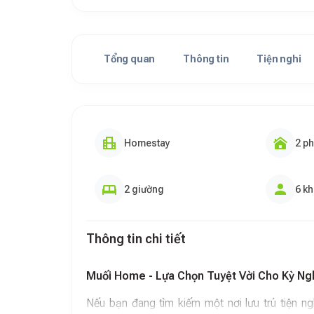
Tổng quan
Thông tin
Tiện nghi
Homestay
2 p
2 giường
6 k
Thông tin chi tiết
Muối Home - Lựa Chọn Tuyệt Vời Cho Kỳ Ng
Nếu bạn đang tìm kiếm một nơi lưu trú tiện ng