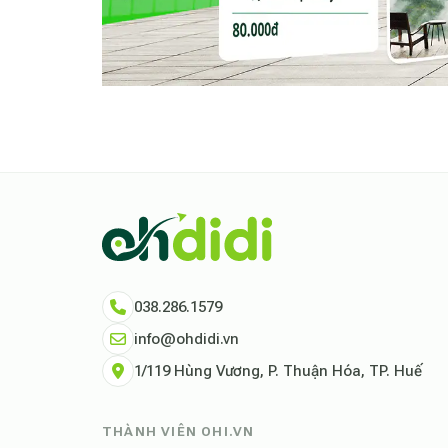
038.286.1579
info@ohdidi.vn
1/119 Hùng Vương, P. Thuận Hóa, TP. Huế
THÀNH VIÊN OHI.VN