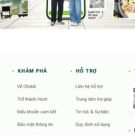
KHÁM PHÁ
HỖ TRỢ
Về Ohdidi
Liên hệ hỗ trợ
Trở thành Host
Trung tâm trợ giúp
Điều khoản cam kết
Tin tức & Sự kiện
Bảo mật thông tin
Quy định sử dụng