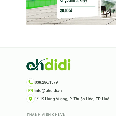
038.286.1579
info@ohdidi.vn
1/119 Hùng Vương, P. Thuận Hóa, TP. Huế
THÀNH VIÊN OHI.VN