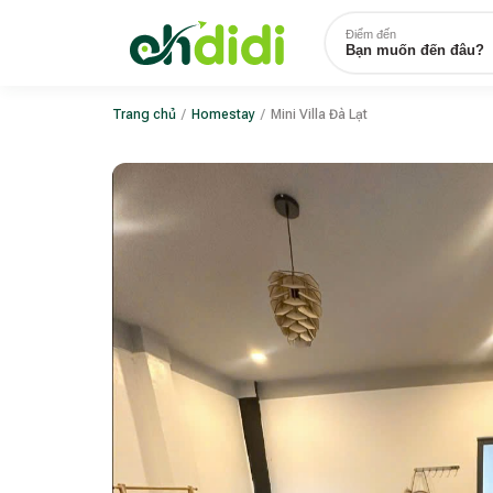
Điểm đến
Bạn muốn đến đâu?
Trang chủ
/
Homestay
/
Mini Villa Đà Lạt