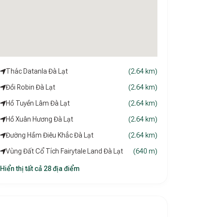
Thác Datanla Đà Lạt
(2.64 km)
Đồi Robin Đà Lạt
(2.64 km)
Hồ Tuyền Lâm Đà Lạt
(2.64 km)
Hồ Xuân Hương Đà Lạt
(2.64 km)
Đường Hầm Điêu Khắc Đà Lạt
(2.64 km)
Vùng Đất Cổ Tích Fairytale Land Đà Lạt
(640 m)
Hiển thị tất cả 28 địa điểm