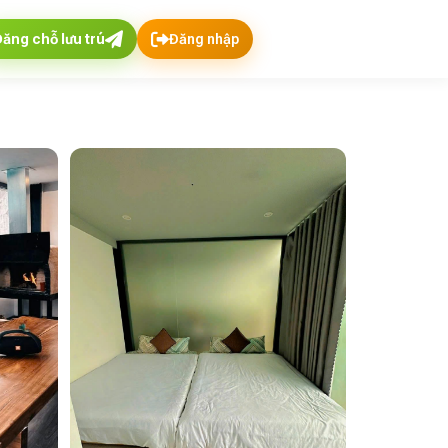
Đăng chỗ lưu trú
Đăng nhập