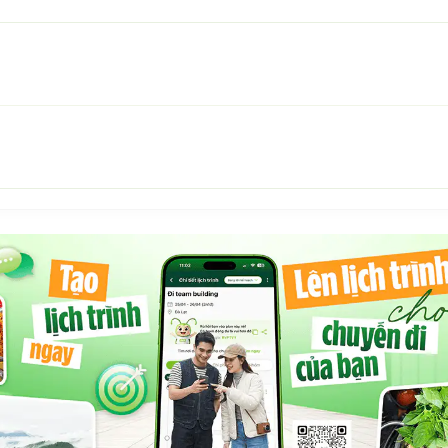
hóng, giúp du khách yên tâm tận hưởng kỳ nghỉ mà không