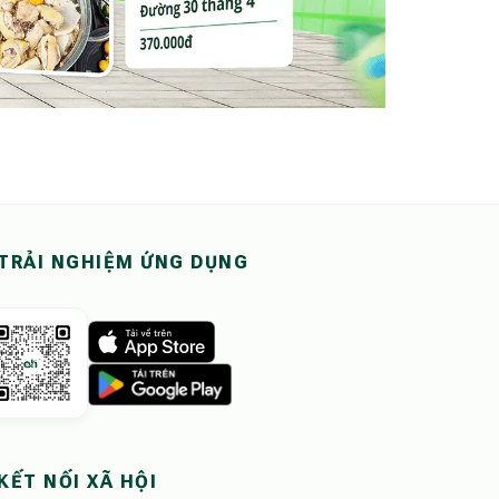
TRẢI NGHIỆM ỨNG DỤNG
KẾT NỐI XÃ HỘI