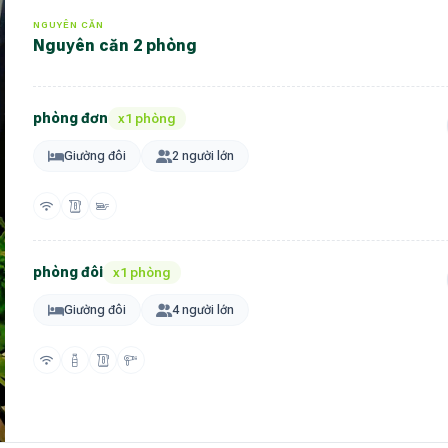
NGUYÊN CĂN
Nguyên căn 2 phòng
phòng đơn
x1 phòng
Giường đôi
2 người lớn
phòng đôi
x1 phòng
Giường đôi
4 người lớn