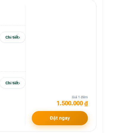
Chi tiết
Chi tiết
Giá 1 đêm
1.500.000 ₫
Đặt ngay