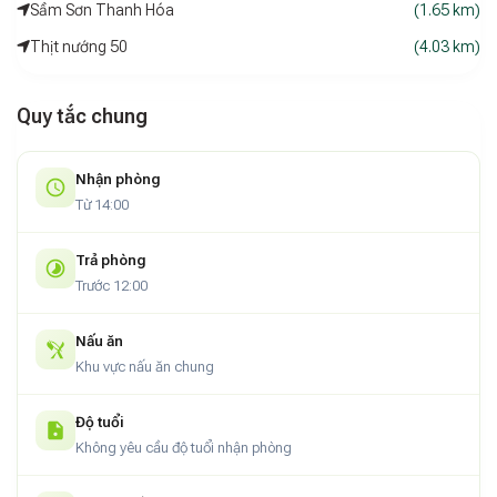
Sầm Sơn Thanh Hóa
(1.65 km)
Thịt nướng 50
(4.03 km)
Quy tắc chung
Nhận phòng
Từ 14:00
Trả phòng
Trước 12:00
Nấu ăn
Khu vực nấu ăn chung
Độ tuổi
Không yêu cầu độ tuổi nhận phòng