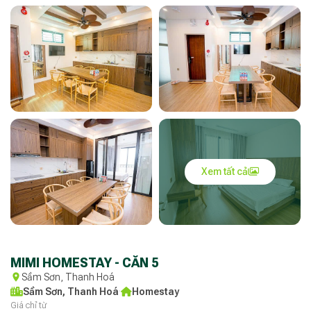
Xem tất cả
MIMI HOMESTAY - CĂN 5
Sầm Sơn, Thanh Hoá
Sầm Sơn, Thanh Hoá
·
Homestay
Giá chỉ từ