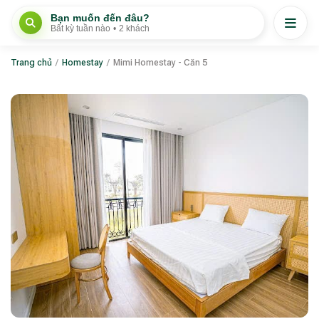
Bạn muốn đến đâu?
Bất kỳ tuần nào
•
2 khách
Trang chủ
/
Homestay
/
Mimi Homestay - Căn 5