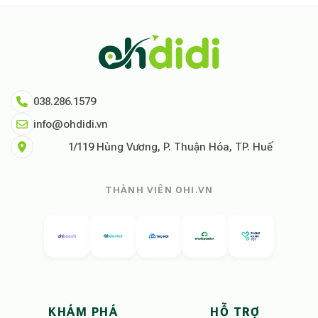
038.286.1579
info@ohdidi.vn
1/119 Hùng Vương, P. Thuận Hóa, TP. Huế
THÀNH VIÊN OHI.VN
KHÁM PHÁ
HỖ TRỢ