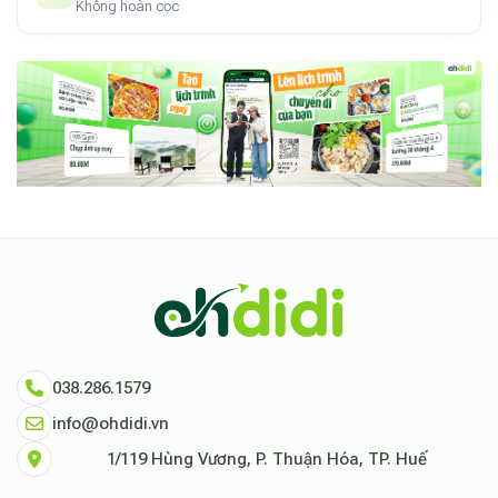
Không hoàn cọc
038.286.1579
info@ohdidi.vn
1/119 Hùng Vương, P. Thuận Hóa, TP. Huế