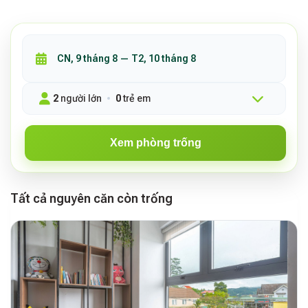
2
người lớn
0
trẻ em
Xem phòng trống
Tất cả nguyên căn còn trống