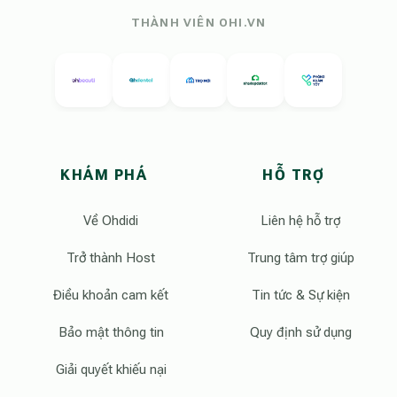
THÀNH VIÊN OHI.VN
KHÁM PHÁ
HỖ TRỢ
Về Ohdidi
Liên hệ hỗ trợ
Trở thành Host
Trung tâm trợ giúp
Điều khoản cam kết
Tin tức & Sự kiện
Bảo mật thông tin
Quy định sử dụng
Giải quyết khiếu nại