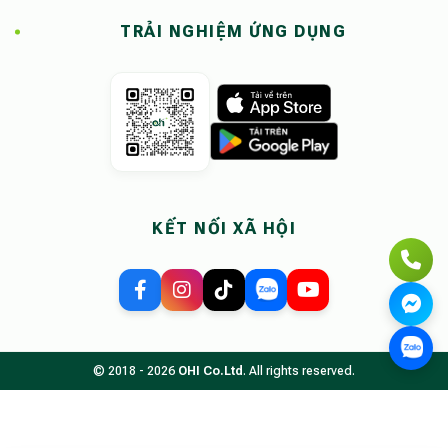
TRẢI NGHIỆM ỨNG DỤNG
KẾT NỐI XÃ HỘI
© 2018 - 2026
OHI Co.Ltd
. All rights reserved.