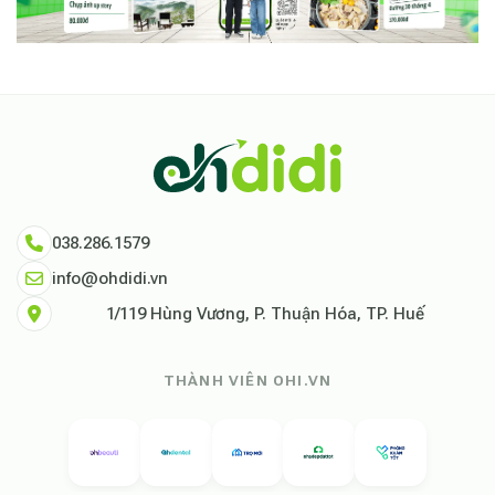
038.286.1579
info@ohdidi.vn
1/119 Hùng Vương, P. Thuận Hóa, TP. Huế
THÀNH VIÊN OHI.VN