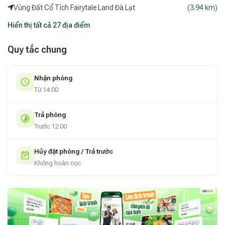
Vùng Đất Cổ Tích Fairytale Land Đà Lạt
(3.94 km)
Hiển thị tất cả 27 địa điểm
Quy tắc chung
Nhận phòng
Từ 14:00
Trả phòng
Trước 12:00
Hủy đặt phòng / Trả trước
Không hoàn cọc