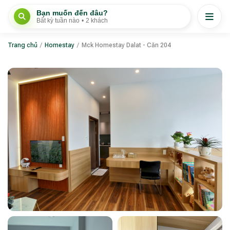
Bạn muốn đến đâu?
Bất kỳ tuần nào
•
2 khách
Trang chủ
/
Homestay
/
Mck Homestay Dalat - Căn 204