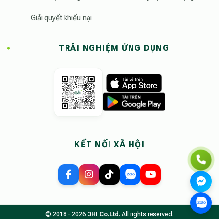
Giải quyết khiếu nại
TRẢI NGHIỆM ỨNG DỤNG
KẾT NỐI XÃ HỘI
© 2018 - 2026
OHI Co.Ltd
. All rights reserved.