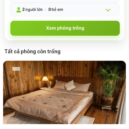
2
người lớn
0
trẻ em
Xem phòng trống
Tất cả phòng còn trống