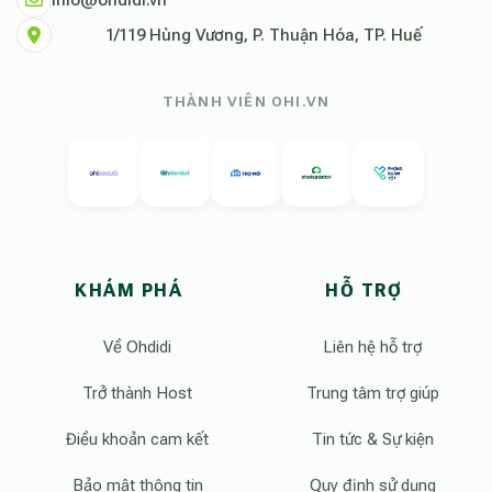
1/119 Hùng Vương, P. Thuận Hóa, TP. Huế
THÀNH VIÊN OHI.VN
KHÁM PHÁ
HỖ TRỢ
Về Ohdidi
Liên hệ hỗ trợ
Trở thành Host
Trung tâm trợ giúp
Điều khoản cam kết
Tin tức & Sự kiện
Bảo mật thông tin
Quy định sử dụng