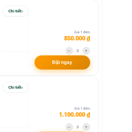
Chi tiết
Giá 1 đêm
850.000 ₫
Đặt ngay
Chi tiết
Giá 1 đêm
1.100.000 ₫