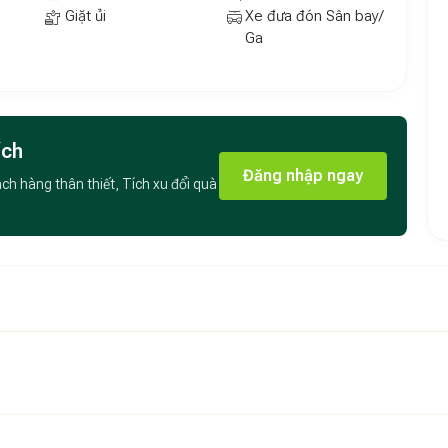
Giặt ủi
Xe đưa đón Sân bay/
Ga
ích
Đăng nhập ngay
ách hàng thân thiết, Tích xu đổi quà