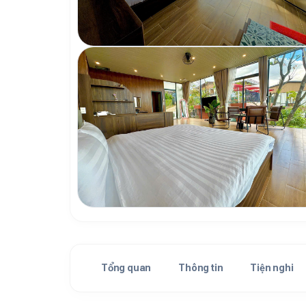
Tổng quan
Thông tin
Tiện nghi