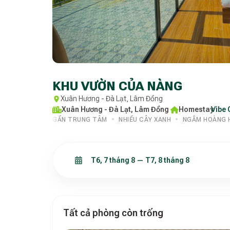
KHU VƯỜN CỦA NÀNG
Xuân Hương - Đà Lạt, Lâm Đồng
Xuân Hương - Đà Lạt, Lâm Đồng
·
Homestay
Vibe 
·
GẦN TRUNG TÂM
NHIỀU CÂY XANH
NGẮM HOÀNG 
Tất cả phòng còn trống