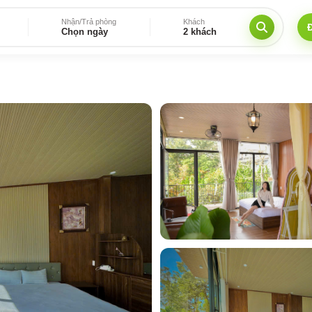
Nhận/Trả phòng
Khách
Chọn ngày
2 khách