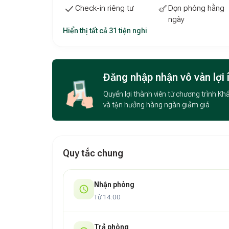
Check-in riêng tư
Dọn phòng hằng
ngày
Hiển thị tất cả 31 tiện nghi
Đăng nhập nhận vô vàn lợi 
Quyền lợi thành viên từ chương trình Kh
và tận hưởng hàng ngàn giảm giá
Quy tắc chung
Nhận phòng
Từ 14:00
Trả phòng