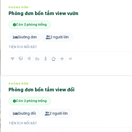
PHÒNG ĐƠN
Phòng đơn bồn tắm view vườn
Còn 2 phòng trống
Giường đơn
2 người lớn
TIỆN ÍCH NỔI BẬT
+8
PHÒNG ĐƠN
Phòng đơn bồn tắm view đồi
Còn 2 phòng trống
Giường đôi
2 người lớn
TIỆN ÍCH NỔI BẬT