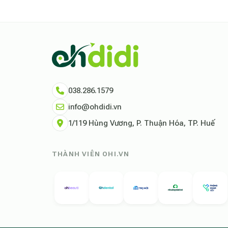
038.286.1579
info@ohdidi.vn
1/119 Hùng Vương, P. Thuận Hóa, TP. Huế
THÀNH VIÊN OHI.VN