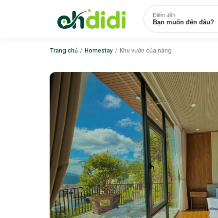
Điểm đến
Bạn muốn đến đâu?
Trang chủ
/
Homestay
/
Khu vườn của nàng