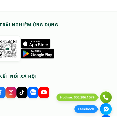
TRẢI NGHIỆM ỨNG DỤNG
KẾT NỐI XÃ HỘI
Hotline: 038.286.1579
Facebook