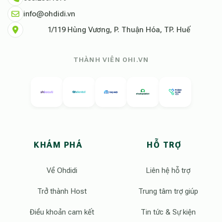
info@ohdidi.vn
1/119 Hùng Vương, P. Thuận Hóa, TP. Huế
THÀNH VIÊN OHI.VN
KHÁM PHÁ
HỖ TRỢ
Về Ohdidi
Liên hệ hỗ trợ
Trở thành Host
Trung tâm trợ giúp
Điều khoản cam kết
Tin tức & Sự kiện