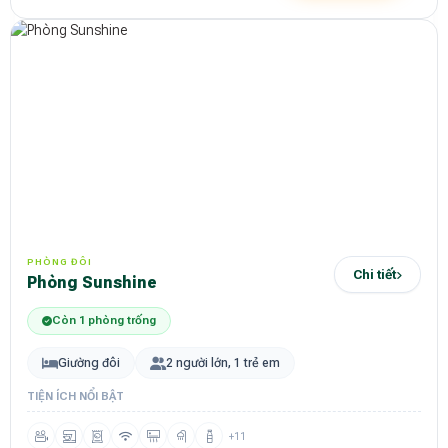
PHÒNG ĐÔI
Chi tiết
Phòng Sunshine
Còn 1 phòng trống
Giường đôi
2 người lớn, 1 trẻ em
TIỆN ÍCH NỔI BẬT
+11