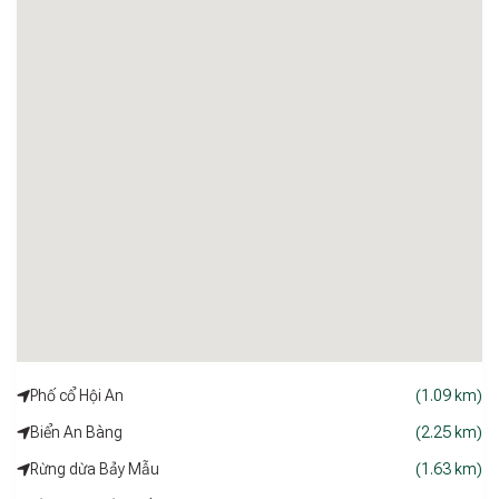
Phố cổ Hội An
(1.09 km)
Biển An Bàng
(2.25 km)
Rừng dừa Bảy Mẫu
(1.63 km)