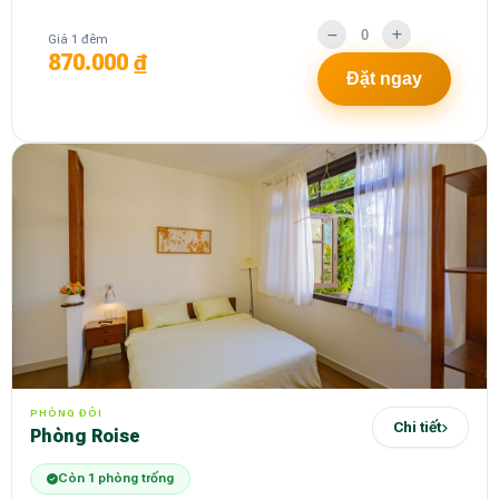
Giá 1 đêm
870.000 ₫
Đặt ngay
PHÒNG ĐÔI
Chi tiết
Phòng Roise
Còn 1 phòng trống