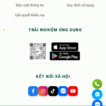
Bảo mật thông tin
Quy định sử dụng
Giải quyết khiếu nại
TRẢI NGHIỆM ỨNG DỤNG
KẾT NỐI XÃ HỘI