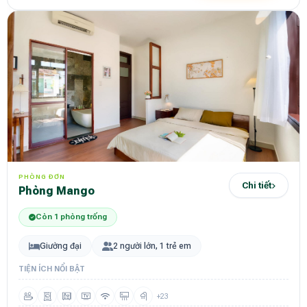
PHÒNG ĐƠN
Chi tiết
Phòng Mango
Còn 1 phòng trống
Giường đại
2 người lớn, 1 trẻ em
TIỆN ÍCH NỔI BẬT
+23