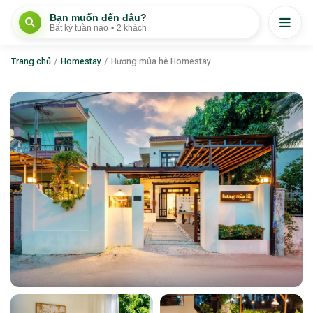
Bạn muốn đến đâu?
Bất kỳ tuần nào
•
2 khách
Trang chủ
/
Homestay
/
Hương mùa hè Homestay