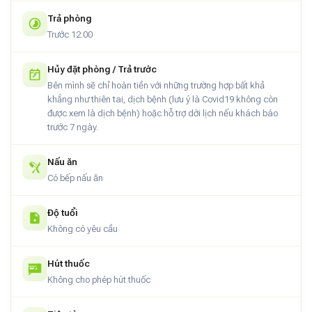
Trả phòng
Trước 12:00
Hủy đặt phòng / Trả trước
Bên mình sẽ chỉ hoàn tiền với những trường hợp bất khả
khắng như thiên tai, dịch bệnh (lưu ý là Covid19 không còn
được xem là dịch bệnh) hoặc hỗ trợ dời lịch nếu khách báo
trước 7 ngày.
Nấu ăn
Có bếp nấu ăn
Độ tuổi
Không có yêu cầu
Hút thuốc
Không cho phép hút thuốc