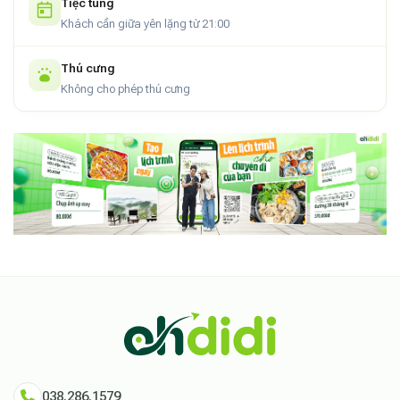
Tiệc tùng
Khách cần giữa yên lặng từ 21:00
Thú cưng
Không cho phép thú cưng
038.286.1579