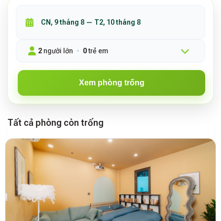
2
người lớn
0
trẻ em
Xem phòng trống
Tất cả phòng còn trống