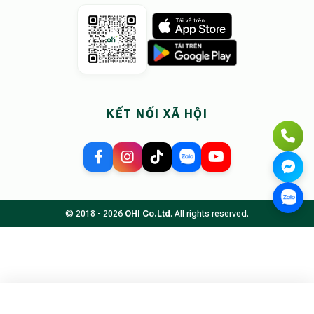
KẾT NỐI XÃ HỘI
© 2018 - 2026
OHI Co.Ltd
. All rights reserved.
Tìm kiếm chỗ ở