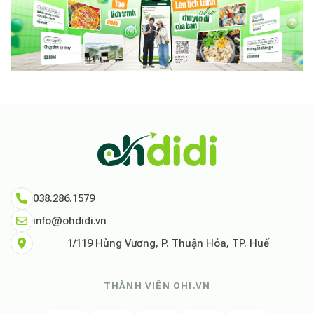
038.286.1579
info@ohdidi.vn
1/119 Hùng Vương, P. Thuận Hóa, TP. Huế
THÀNH VIÊN OHI.VN