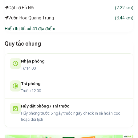
Cột cờ Hà Nội
(2.22 km)
Vườn Hoa Quang Trung
(3.44 km)
Hiển thị tất cả 41 địa điểm
Quy tắc chung
Nhận phòng
Từ 14:00
Trả phòng
Trước 12:00
Hủy đặt phòng / Trả trước
Hủy phòng trước 5 ngày trước ngày check in sẽ hoàn cọc
hoặc dời lịch