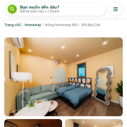
Bạn muốn đến đâu?
Bất kỳ tuần nào
•
2 khách
Trang chủ
/
Homestay
/
Hóng Homestay 803 - 283 Đội Cấn