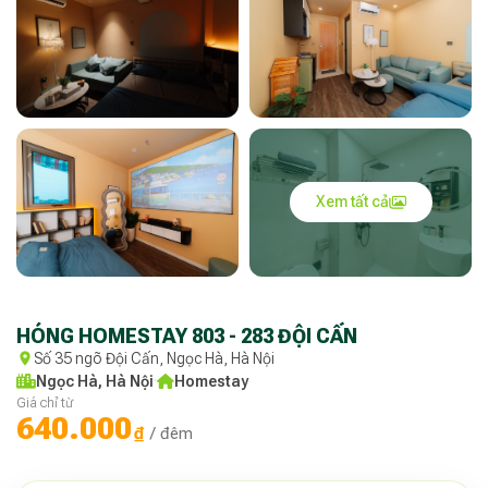
Xem tất cả
HÓNG HOMESTAY 803 - 283 ĐỘI CẤN
Số 35 ngõ Đội Cấn, Ngọc Hà, Hà Nội
Ngọc Hà, Hà Nội
·
Homestay
Giá chỉ từ
640.000
₫
/ đêm