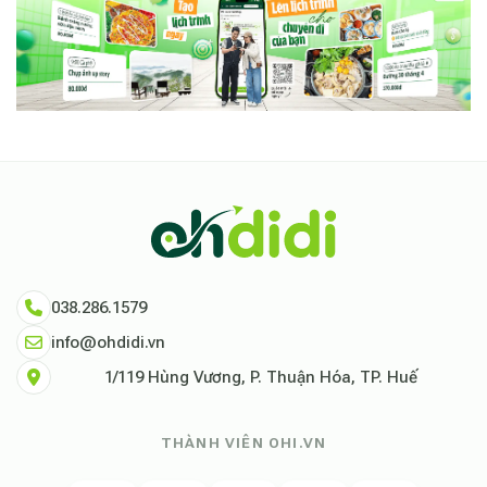
038.286.1579
info@ohdidi.vn
1/119 Hùng Vương, P. Thuận Hóa, TP. Huế
THÀNH VIÊN OHI.VN