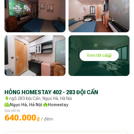
Xem tất cả
HÓNG HOMESTAY 402 - 283 ĐỘI CẤN
ngõ 283 Đội Cấn, Ngọc Hà, Hà Nội
Ngọc Hà, Hà Nội
·
Homestay
Giá chỉ từ
640.000
₫
/ đêm