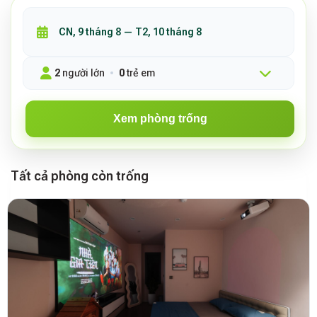
2
người lớn
0
trẻ em
Xem phòng trống
Tất cả phòng còn trống