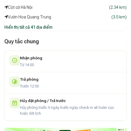
Cột cờ Hà Nội
(2.34 km)
Vườn Hoa Quang Trung
(3.5 km)
Hiển thị tất cả 41 địa điểm
Quy tắc chung
Nhận phòng
Từ 14:00
Trả phòng
Trước 12:00
Hủy đặt phòng / Trả trước
Hủy phòng trước 5 ngày trước ngày check in sẽ hoàn cọc
hoặc dời lịch