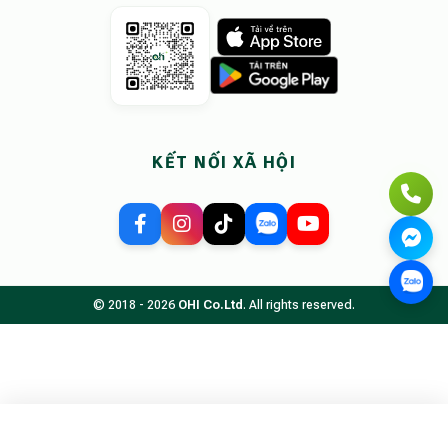
KẾT NỐI XÃ HỘI
© 2018 - 2026
OHI Co.Ltd
. All rights reserved.
Tìm kiếm chỗ ở