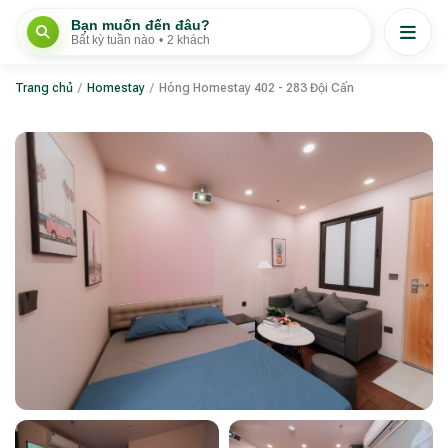
Bạn muốn đến đâu?
Bất kỳ tuần nào
•
2 khách
Trang chủ
/
Homestay
/
Hóng Homestay 402 - 283 Đội Cấn