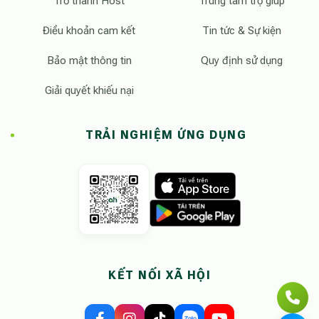
Trở thành Host
Trung tâm trợ giúp
Điều khoản cam kết
Tin tức & Sự kiện
Bảo mật thông tin
Quy định sử dụng
Giải quyết khiếu nại
TRẢI NGHIỆM ỨNG DỤNG
KẾT NỐI XÃ HỘI