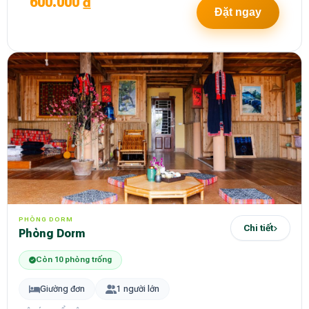
600.000 ₫
Đặt ngay
PHÒNG DORM
Chi tiết
Phòng Dorm
Còn 10 phòng trống
Giường đơn
1 người lớn