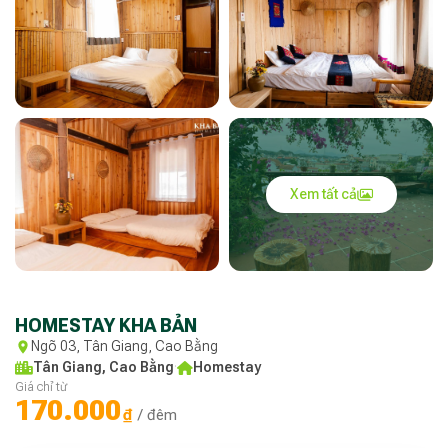
Xem tất cả
HOMESTAY KHA BẢN
Ngõ 03, Tân Giang, Cao Bằng
Tân Giang, Cao Bằng
·
Homestay
Giá chỉ từ
170.000
₫
/ đêm