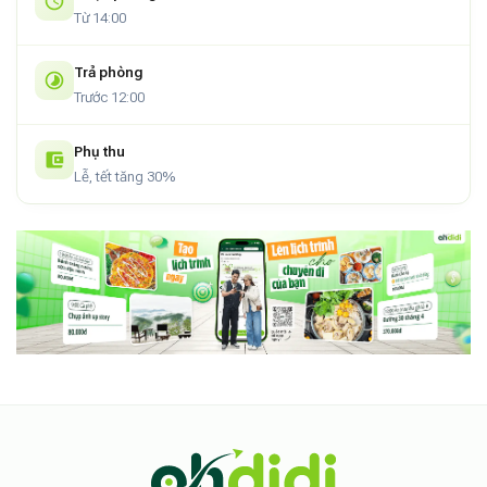
Từ 14:00
Trả phòng
Trước 12:00
Phụ thu
Lễ, tết tăng 30%