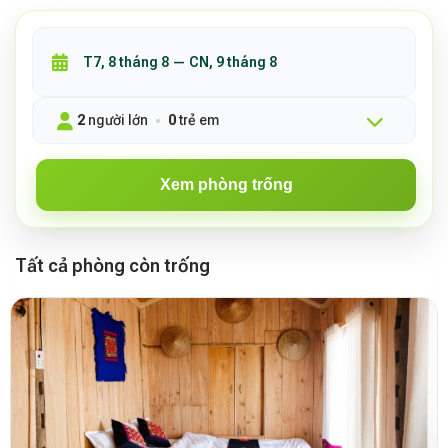
2
người lớn
0
trẻ em
Xem phòng trống
Tất cả phòng còn trống