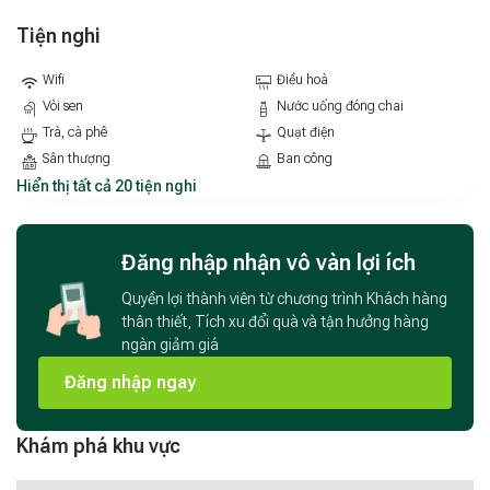
Tiện nghi
Wifi
Điều hoà
Vòi sen
Nước uống đóng chai
Trà, cà phê
Quạt điện
Sân thượng
Ban công
Hiển thị tất cả 20 tiện nghi
Đăng nhập nhận vô vàn lợi ích
Quyền lợi thành viên từ chương trình Khách hàng
thân thiết, Tích xu đổi quà và tận hưởng hàng
ngàn giảm giá
Đăng nhập ngay
Khám phá khu vực