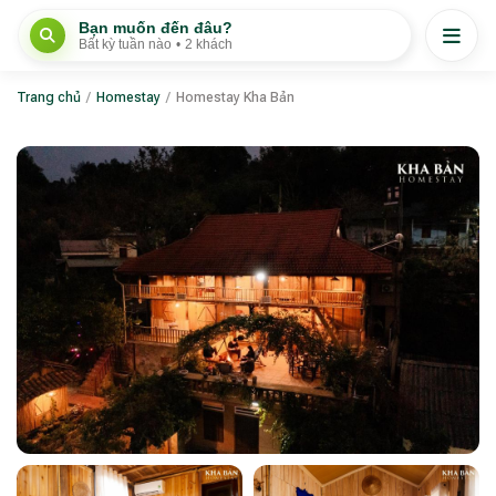
Bạn muốn đến đâu?
Bất kỳ tuần nào
•
2 khách
Trang chủ
/
Homestay
/
Homestay Kha Bản