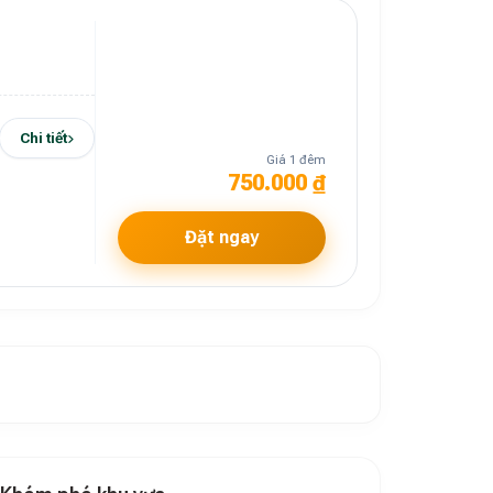
Chi tiết
Giá 1 đêm
750.000 ₫
Đặt ngay