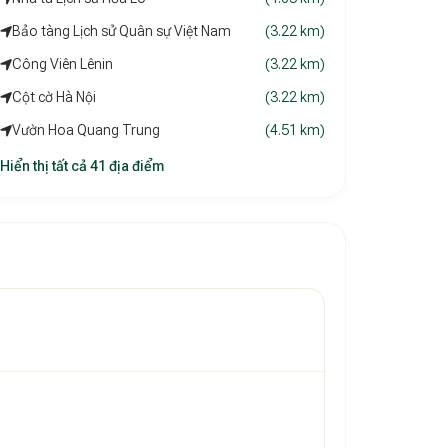
Bảo tàng Lịch sử Quân sự Việt Nam
(3.22 km)
Công Viên Lênin
(3.22 km)
Cột cờ Hà Nội
(3.22 km)
Vườn Hoa Quang Trung
(4.51 km)
Hiển thị tất cả 41 địa điểm