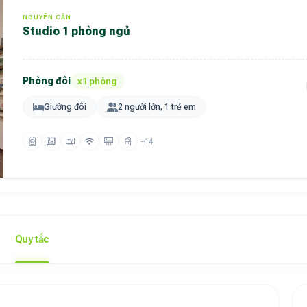
NGUYÊN CĂN
Studio 1 phòng ngủ
Phòng đôi
x1 phòng
Giường đôi
2 người lớn, 1 trẻ em
+14
Quy tắc