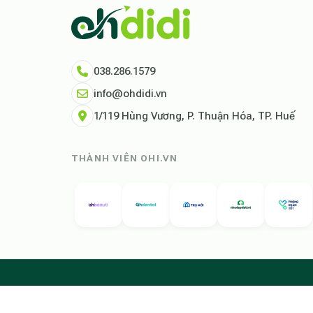
038.286.1579
info@ohdidi.vn
1/119 Hùng Vương, P. Thuận Hóa, TP. Huế
THÀNH VIÊN OHI.VN