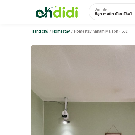
Điểm đến
Bạn muốn đến đâu?
Trang chủ
/
Homestay
/
Homestay Annam Maison - 502