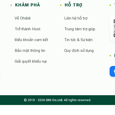
KHÁM PHÁ
HỖ TRỢ
Về Ohdidi
Liên hệ hỗ trợ
Trở thành Host
Trung tâm trợ giúp
Điều khoản cam kết
Tin tức & Sự kiện
Bảo mật thông tin
Quy định sử dụng
Giải quyết khiếu nại
© 2018 - 2026
OHI Co.Ltd
. All rights reserved.