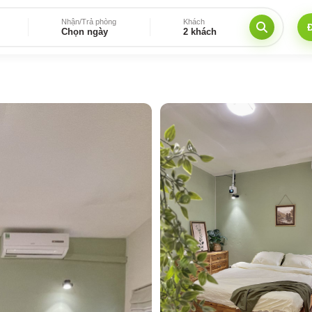
Nhận/Trả phòng
Khách
Chọn ngày
2 khách