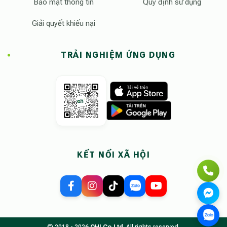
Bảo mật thông tin
Quy định sử dụng
Giải quyết khiếu nại
TRẢI NGHIỆM ỨNG DỤNG
KẾT NỐI XÃ HỘI