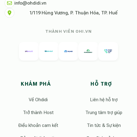
info@ohdidi.vn
1/119 Hùng Vương, P. Thuận Hóa, TP. Huế
THÀNH VIÊN OHI.VN
KHÁM PHÁ
HỖ TRỢ
Về Ohdidi
Liên hệ hỗ trợ
Trở thành Host
Trung tâm trợ giúp
Điều khoản cam kết
Tin tức & Sự kiện