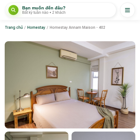
Bạn muốn đến đâu?
Bất kỳ tuần nào
•
2 khách
Trang chủ
/
Homestay
/
Homestay Annam Maison - 402