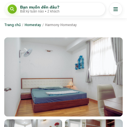
Bạn muốn đến đâu?
Bất kỳ tuần nào
•
2 khách
Trang chủ
/
Homestay
/
Harmony Homestay