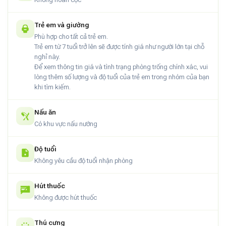
Trẻ em và giường
Phù hợp cho tất cả trẻ em.
Trẻ em từ 7 tuổi trở lên sẽ được tính giá như người lớn tại chỗ
nghỉ này.
Để xem thông tin giá và tình trạng phòng trống chính xác, vui
lòng thêm số lượng và độ tuổi của trẻ em trong nhóm của bạn
khi tìm kiếm.
Nấu ăn
Có khu vực nấu nướng
Độ tuổi
Không yêu cầu độ tuổi nhận phòng
Hút thuốc
Không được hút thuốc
Thú cưng