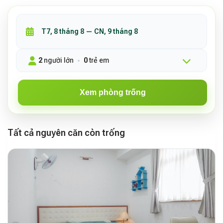
2
người lớn
0
trẻ em
Xem phòng trống
Tất cả nguyên căn còn trống