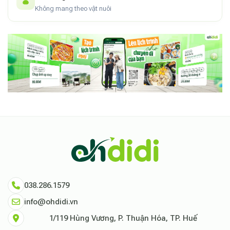
Không mang theo vật nuôi
038.286.1579
info@ohdidi.vn
1/119 Hùng Vương, P. Thuận Hóa, TP. Huế