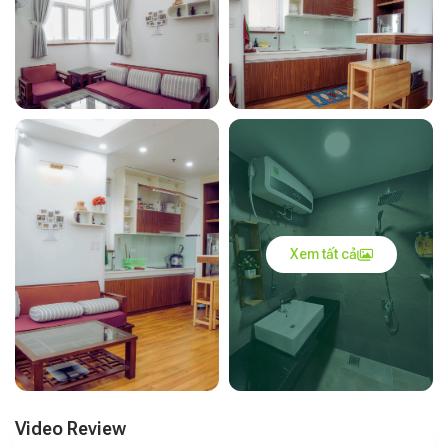
Xem tất cả
Video Review