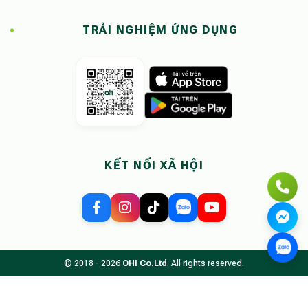
TRẢI NGHIỆM ỨNG DỤNG
KẾT NỐI XÃ HỘI
© 2018 - 2026
OHI Co.Ltd
. All rights reserved.