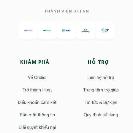
THÀNH VIÊN OHI.VN
KHÁM PHÁ
HỖ TRỢ
Về Ohdidi
Liên hệ hỗ trợ
Trở thành Host
Trung tâm trợ giúp
Điều khoản cam kết
Tin tức & Sự kiện
Bảo mật thông tin
Quy định sử dụng
Giải quyết khiếu nại