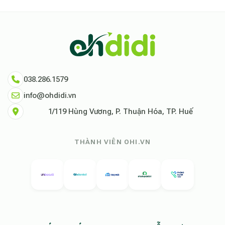
038.286.1579
info@ohdidi.vn
1/119 Hùng Vương, P. Thuận Hóa, TP. Huế
THÀNH VIÊN OHI.VN