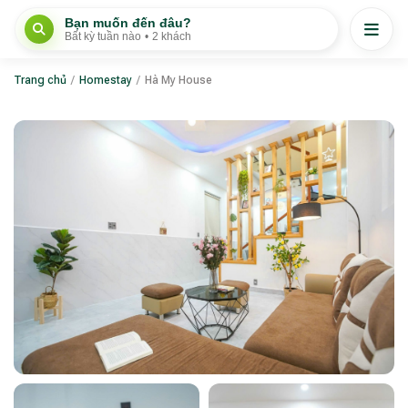
Bạn muốn đến đâu?
Bất kỳ tuần nào
•
2 khách
Trang chủ
/
Homestay
/
Hà My House