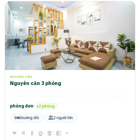
NGUYÊN CĂN
Nguyên căn 3 phòng
phòng đơn
x2 phòng
Giường đôi
2 người lớn
+1