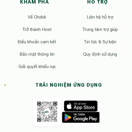
KHÁM PHÁ
HỖ TRỢ
Về Ohdidi
Liên hệ hỗ trợ
Trở thành Host
Trung tâm trợ giúp
Điều khoản cam kết
Tin tức & Sự kiện
Bảo mật thông tin
Quy định sử dụng
Giải quyết khiếu nại
TRẢI NGHIỆM ỨNG DỤNG