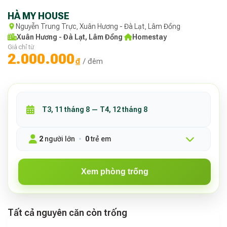
HÀ MY HOUSE
Nguyễn Trung Trực, Xuân Hương - Đà Lạt, Lâm Đồng
Xuân Hương - Đà Lạt, Lâm Đồng
·
Homestay
Giá chỉ từ
2.000.000
₫
/ đêm
2
người lớn
0
trẻ em
Xem phòng trống
Tất cả nguyên căn còn trống