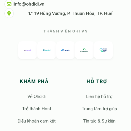
info@ohdidi.vn
1/119 Hùng Vương, P. Thuận Hóa, TP. Huế
THÀNH VIÊN OHI.VN
KHÁM PHÁ
HỖ TRỢ
Về Ohdidi
Liên hệ hỗ trợ
Trở thành Host
Trung tâm trợ giúp
Điều khoản cam kết
Tin tức & Sự kiện