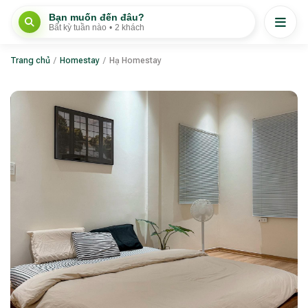
Bạn muốn đến đâu?
Bất kỳ tuần nào
•
2 khách
Trang chủ
/
Homestay
/
Hạ Homestay