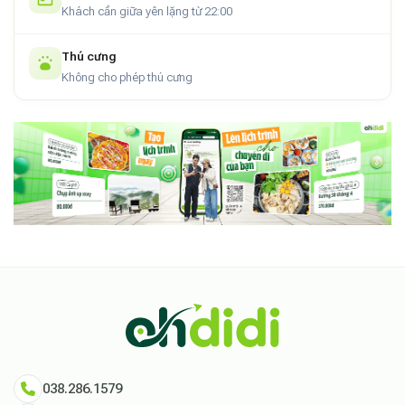
Khách cần giữa yên lặng từ 22:00
Thú cưng
Không cho phép thú cưng
038.286.1579