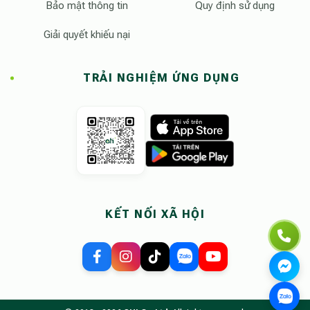
Bảo mật thông tin
Quy định sử dụng
Giải quyết khiếu nại
TRẢI NGHIỆM ỨNG DỤNG
KẾT NỐI XÃ HỘI