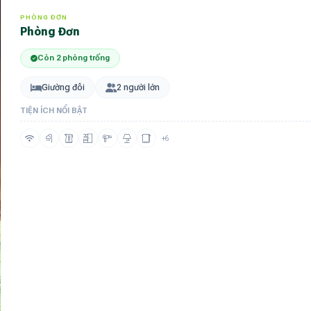
PHÒNG ĐƠN
Phòng Đơn
Còn 2 phòng trống
Giường đôi
2 người lớn
TIỆN ÍCH NỔI BẬT
+6