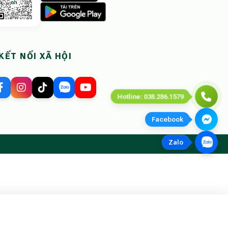
KẾT NỐI XÃ HỘI
Hotline: 038.286.1579
Facebook
Zalo