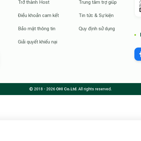
Trở thành Host
Trung tâm trợ giúp
Điều khoản cam kết
Tin tức & Sự kiện
Bảo mật thông tin
Quy định sử dụng
Giải quyết khiếu nại
© 2018 - 2026
OHI Co.Ltd
. All rights reserved.