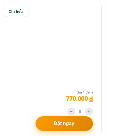
Chi tiết
Giá 1 đêm
770.000 ₫
Đặt ngay