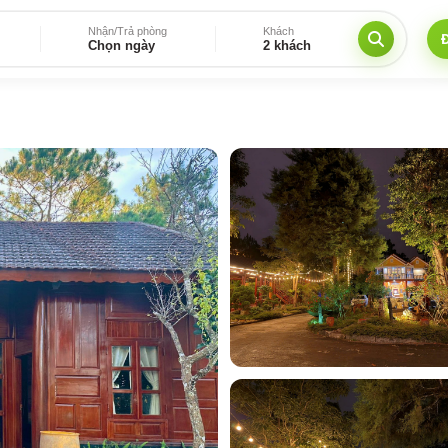
Nhận/Trả phòng
Khách
Chọn ngày
2 khách