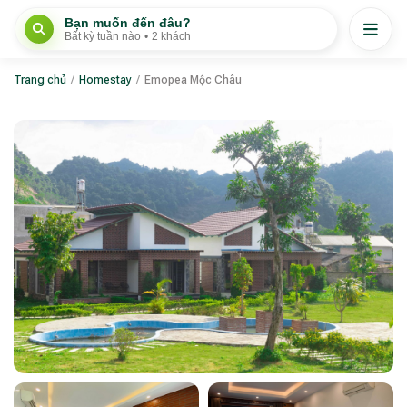
Bạn muốn đến đâu?
Bất kỳ tuần nào
•
2 khách
Trang chủ
/
Homestay
/
Emopea Mộc Châu