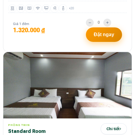
+20
Giá 1 đêm
1.320.000 ₫
Đặt ngay
PHÒNG TWIN
Chi tiết
Standard Room