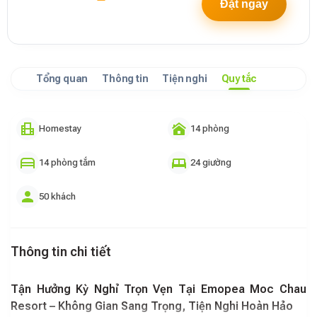
Đặt ngay
Tổng quan
Thông tin
Tiện nghi
Quy tắc
Homestay
14 phòng
14 phòng tắm
24 giường
50 khách
Thông tin chi tiết
Tận Hưởng Kỳ Nghỉ Trọn Vẹn Tại Emopea Moc Chau
Resort – Không Gian Sang Trọng, Tiện Nghi Hoàn Hảo