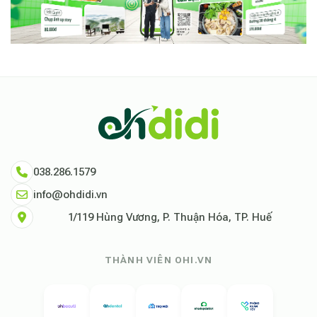
038.286.1579
info@ohdidi.vn
1/119 Hùng Vương, P. Thuận Hóa, TP. Huế
THÀNH VIÊN OHI.VN