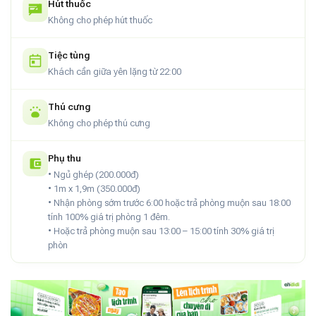
Hút thuốc
Không cho phép hút thuốc
Tiệc tùng
Khách cần giữa yên lặng từ 22:00
Thú cưng
Không cho phép thú cưng
Phụ thu
• Ngủ ghép (200.000đ)
• 1m x 1,9m (350.000đ)
• Nhận phòng sớm trước 6:00 hoặc trả phòng muộn sau 18:00
tính 100% giá trị phòng 1 đêm.
• Hoặc trả phòng muộn sau 13:00 – 15:00 tính 30% giá trị
phòn