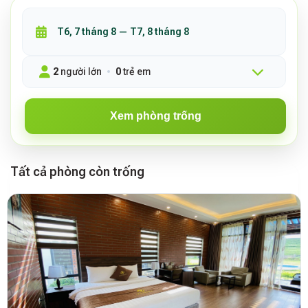
2
người lớn
0
trẻ em
Xem phòng trống
Tất cả phòng còn trống