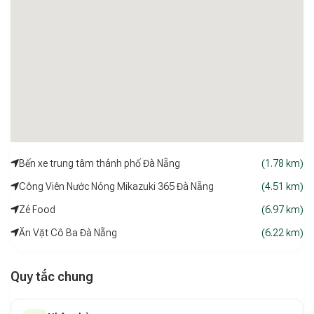
Bến xe trung tâm thánh phố Đà Nẵng
(1.78 km)
Công Viên Nước Nóng Mikazuki 365 Đà Nẵng
(4.51 km)
Zé Food
(6.97 km)
Ăn Vặt Cô Ba Đà Nẵng
(6.22 km)
Quy tắc chung