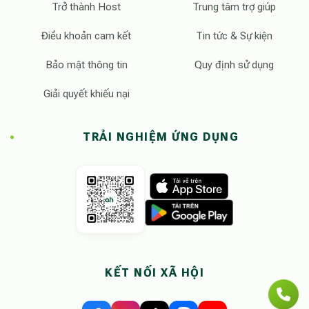
Trở thành Host
Trung tâm trợ giúp
Điều khoản cam kết
Tin tức & Sự kiện
Bảo mật thông tin
Quy định sử dụng
Giải quyết khiếu nại
TRẢI NGHIỆM ỨNG DỤNG
KẾT NỐI XÃ HỘI