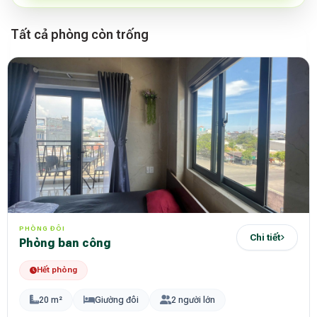
Tất cả phòng còn trống
PHÒNG ĐÔI
Chi tiết
Phòng ban công
Hết phòng
20 m²
Giường đôi
2 người lớn