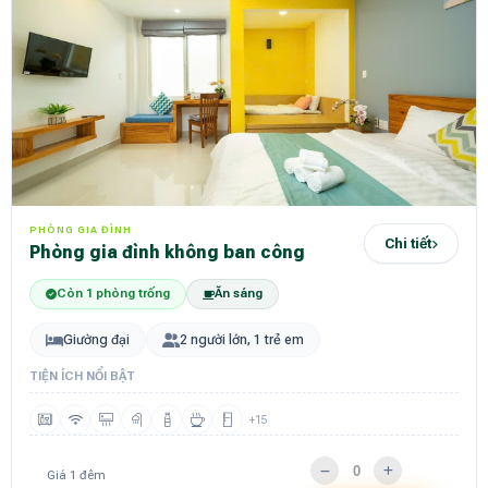
PHÒNG GIA ĐÌNH
Chi tiết
Phòng gia đình không ban công
Còn 1 phòng trống
Ăn sáng
Giường đại
2 người lớn, 1 trẻ em
TIỆN ÍCH NỔI BẬT
+15
Giá 1 đêm