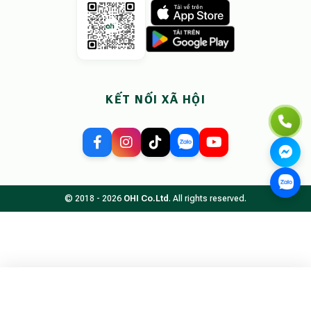
KẾT NỐI XÃ HỘI
© 2018 - 2026
OHI Co.Ltd
. All rights reserved.
Tìm kiếm chỗ ở