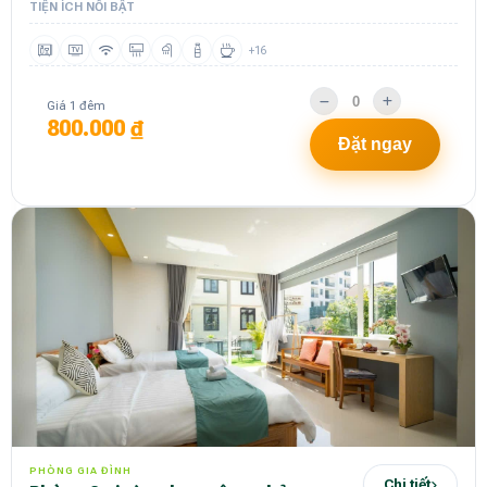
TIỆN ÍCH NỔI BẬT
+16
Giá 1 đêm
800.000 ₫
Đặt ngay
PHÒNG GIA ĐÌNH
Chi tiết