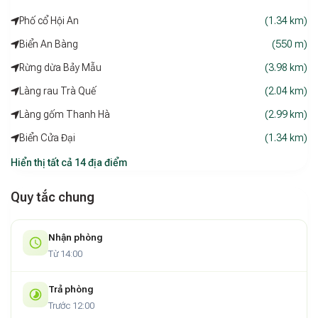
Phố cổ Hội An
(1.34 km)
Biển An Bàng
(550 m)
Rừng dừa Bảy Mẫu
(3.98 km)
Làng rau Trà Quế
(2.04 km)
Làng gốm Thanh Hà
(2.99 km)
Biển Cửa Đại
(1.34 km)
Hiển thị tất cả 14 địa điểm
Quy tắc chung
Nhận phòng
Từ 14:00
Trả phòng
Trước 12:00