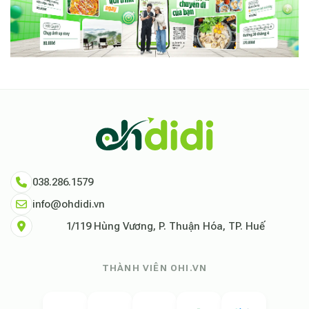
038.286.1579
info@ohdidi.vn
1/119 Hùng Vương, P. Thuận Hóa, TP. Huế
THÀNH VIÊN OHI.VN