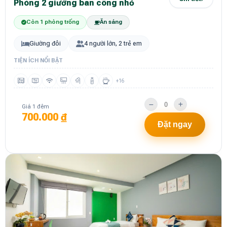
Phòng 2 giường ban công nhỏ
Còn 1 phòng trống
Ăn sáng
Giường đôi
4 người lớn, 2 trẻ em
TIỆN ÍCH NỔI BẬT
+16
Giá 1 đêm
700.000 ₫
Đặt ngay