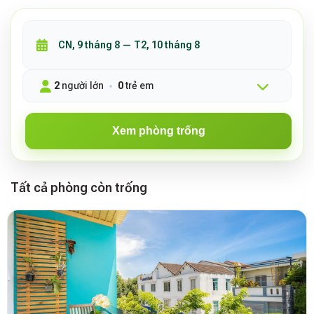
2
người lớn
0
trẻ em
Xem phòng trống
Tất cả phòng còn trống