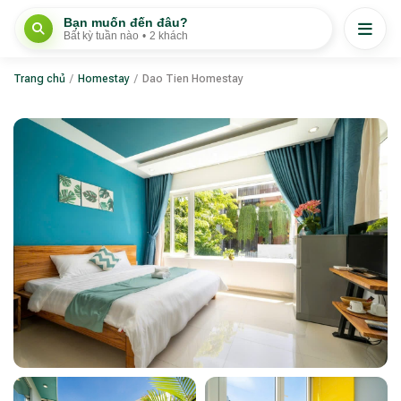
Bạn muốn đến đâu?
Bất kỳ tuần nào
•
2 khách
Trang chủ
/
Homestay
/
Dao Tien Homestay