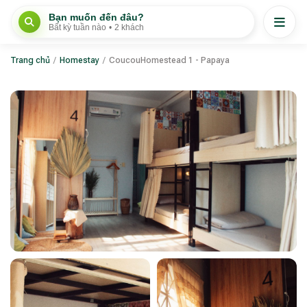
Bạn muốn đến đâu?
Bất kỳ tuần nào
•
2 khách
Trang chủ
/
Homestay
/
CoucouHomestead 1 - Papaya