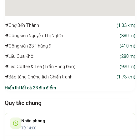
Chợ Bến Thành
(1.33 km)
Công viên Nguyễn Thị Nghĩa
(380 m)
Công viên 23 Tháng 9
(410 m)
Lẩu Cua Khôi
(280 m)
Leo Coffee & Tea (Trần Hưng Đạo)
(930 m)
Bảo tàng Chứng tích Chiến tranh
(1.73 km)
Hiển thị tất cả 33 địa điểm
Quy tắc chung
Nhận phòng
Từ 14:00