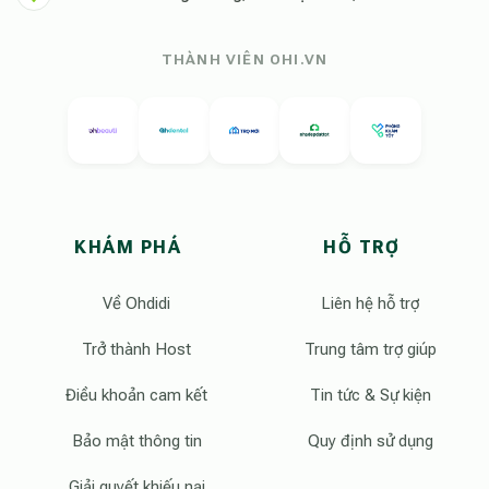
THÀNH VIÊN OHI.VN
KHÁM PHÁ
HỖ TRỢ
Về Ohdidi
Liên hệ hỗ trợ
Trở thành Host
Trung tâm trợ giúp
Điều khoản cam kết
Tin tức & Sự kiện
Bảo mật thông tin
Quy định sử dụng
Giải quyết khiếu nại