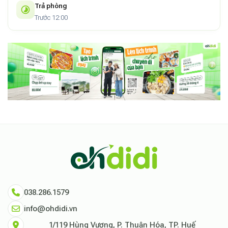
Trả phòng
Trước 12:00
038.286.1579
info@ohdidi.vn
1/119 Hùng Vương, P. Thuận Hóa, TP. Huế