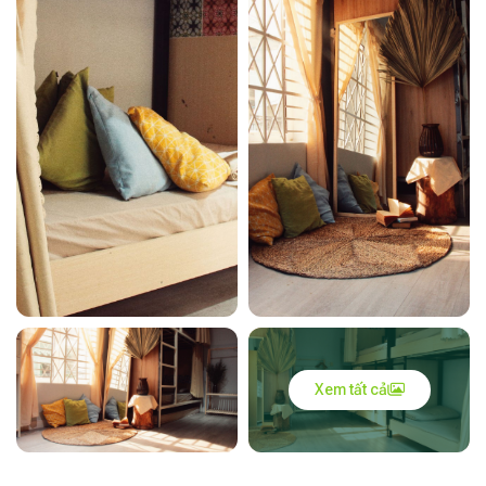
Xem tất cả