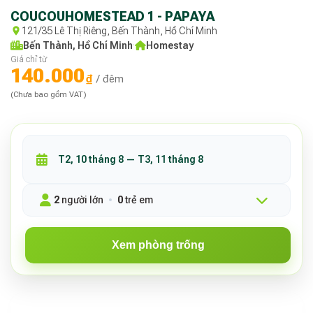
COUCOUHOMESTEAD 1 - PAPAYA
121/35 Lê Thị Riêng, Bến Thành, Hồ Chí Minh
Bến Thành, Hồ Chí Minh
·
Homestay
Giá chỉ từ
140.000
₫
/ đêm
(Chưa bao gồm VAT)
2
người lớn
0
trẻ em
Xem phòng trống