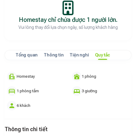
Homestay chỉ chứa được 1 người lớn.
Vui lòng thay đổi lựa chọn ngày, số lượng khách hàng
Tổng quan
Thông tin
Tiện nghi
Quy tắc
Homestay
1 phòng
1 phòng tắm
3 giường
6 khách
Thông tin chi tiết