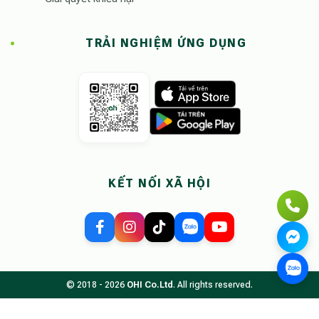
TRẢI NGHIỆM ỨNG DỤNG
KẾT NỐI XÃ HỘI
© 2018 - 2026
OHI Co.Ltd
. All rights reserved.