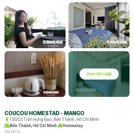
Xem tất cả
COUCOU HOMESTAD - MANGO
135/23 Trần Hưng Đạo, Bến Thành, Hồ Chí Minh
Bến Thành, Hồ Chí Minh
·
Homestay
Giá chỉ từ