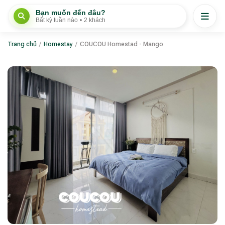
Bạn muốn đến đâu?
Bất kỳ tuần nào
•
2 khách
Trang chủ
/
Homestay
/
COUCOU Homestad - Mango