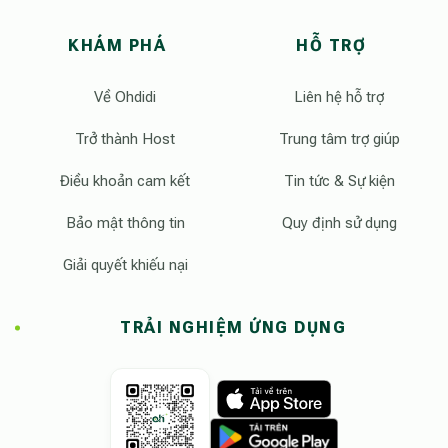
KHÁM PHÁ
HỖ TRỢ
Về Ohdidi
Liên hệ hỗ trợ
Trở thành Host
Trung tâm trợ giúp
Điều khoản cam kết
Tin tức & Sự kiện
Bảo mật thông tin
Quy định sử dụng
Giải quyết khiếu nại
TRẢI NGHIỆM ỨNG DỤNG