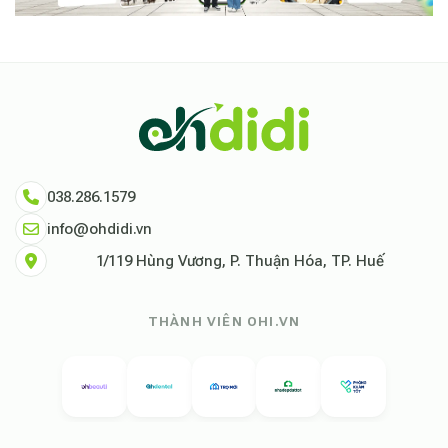
038.286.1579
info@ohdidi.vn
1/119 Hùng Vương, P. Thuận Hóa, TP. Huế
THÀNH VIÊN OHI.VN