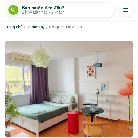
Bạn muốn đến đâu?
Bất kỳ tuần nào
•
2 khách
Trang chủ
/
Homestay
/
Corgi House 3 - 101