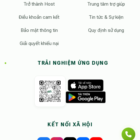
Trở thành Host
Trung tâm trợ giúp
Điều khoản cam kết
Tin tức & Sự kiện
Bảo mật thông tin
Quy định sử dụng
Giải quyết khiếu nại
TRẢI NGHIỆM ỨNG DỤNG
KẾT NỐI XÃ HỘI