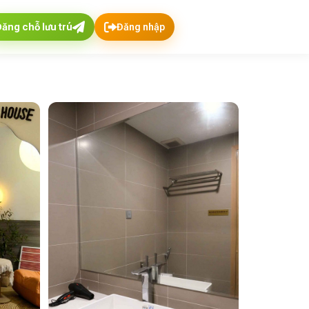
Đăng chỗ lưu trú
Đăng nhập