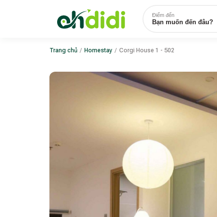
Điểm đến
Bạn muốn đến đâu?
Trang chủ
/
Homestay
/
Corgi House 1 - 502