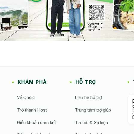
KHÁM PHÁ
HỖ TRỢ
Về Ohdidi
Liên hệ hỗ trợ
Trở thành Host
Trung tâm trợ giúp
Điều khoản cam kết
Tin tức & Sự kiện