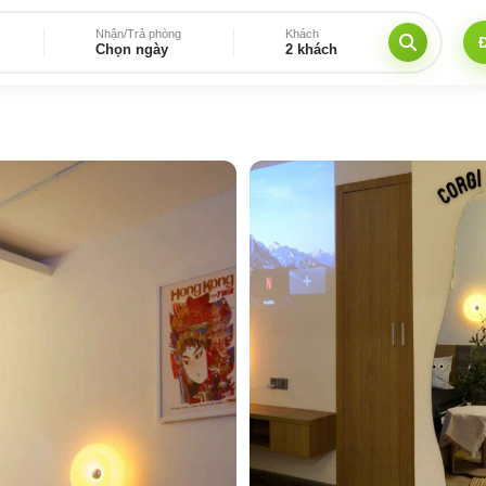
Nhận/Trả phòng
Khách
Chọn ngày
2 khách