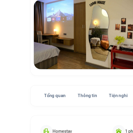
Tổng quan
Thông tin
Tiện nghi
Homestay
1 p