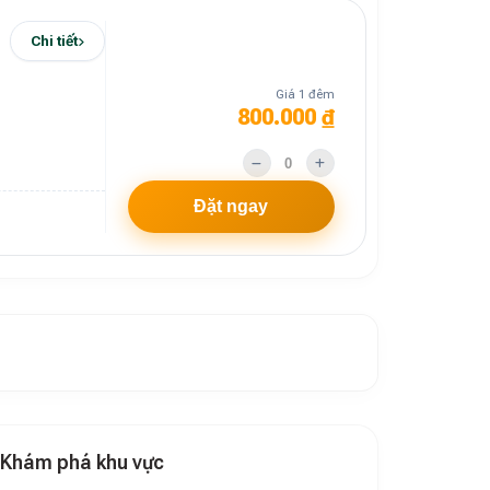
Chi tiết
Giá 1 đêm
800.000 ₫
Đặt ngay
Khám phá khu vực