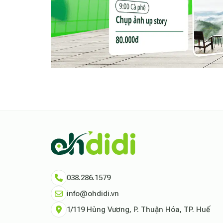
038.286.1579
info@ohdidi.vn
1/119 Hùng Vương, P. Thuận Hóa, TP. Huế