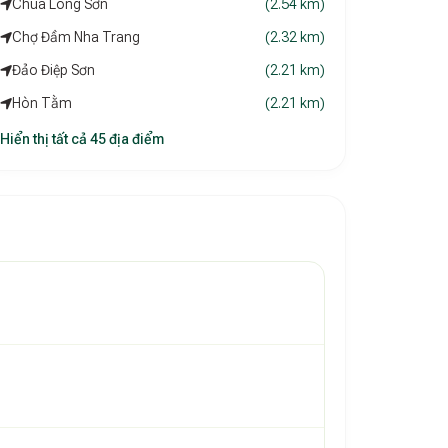
Chùa Long Sơn
(2.54 km)
Chợ Đầm Nha Trang
(2.32 km)
Đảo Điệp Sơn
(2.21 km)
Hòn Tằm
(2.21 km)
Hiển thị tất cả 45 địa điểm