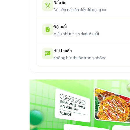
Nấu ăn
Có bếp nấu ăn đẩy đủ dụng cụ
Độ tuổi
Miễn phí trẻ em dưới 5 tuổi
Hút thuốc
Không hút thuốc trong phòng