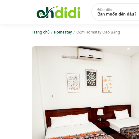
Điểm đến
Bạn muốn đến đâu?
Trang chủ
/
Homestay
/
Cốm Homstay Cao Bằng