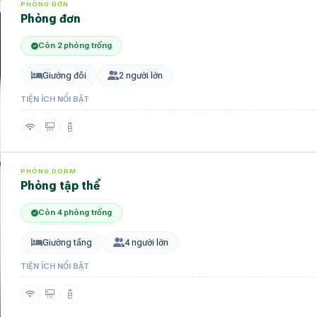
PHÒNG ĐƠN
Phòng đơn
Còn 2 phòng trống
Giường đôi
2 người lớn
TIỆN ÍCH NỔI BẬT
PHÒNG DORM
Phòng tập thể
Còn 4 phòng trống
Giường tầng
4 người lớn
TIỆN ÍCH NỔI BẬT