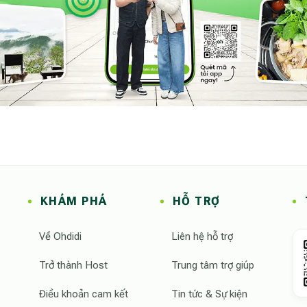
KHÁM PHÁ
HỖ TRỢ
Về Ohdidi
Liên hệ hỗ trợ
Trở thành Host
Trung tâm trợ giúp
Điều khoản cam kết
Tin tức & Sự kiện