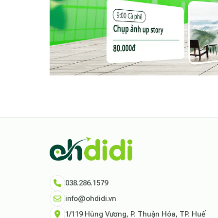
038.286.1579
info@ohdidi.vn
1/119 Hùng Vương, P. Thuận Hóa, TP. Huế