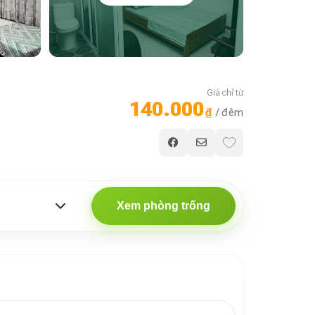
Giá chỉ từ
140.000
₫
/ đêm
Xem phòng trống