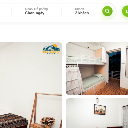
Nhận/Trả phòng
Khách
Chọn ngày
2 khách