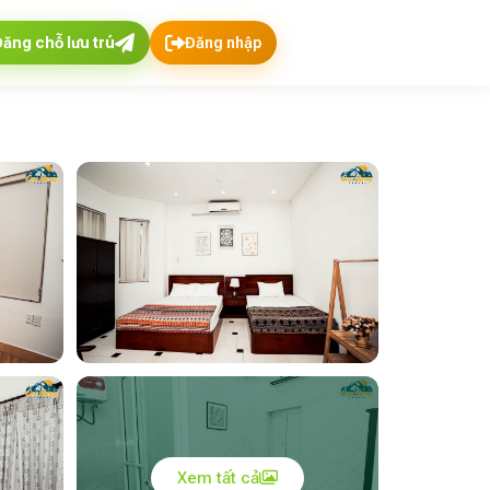
Đăng chỗ lưu trú
Đăng nhập
Xem tất cả