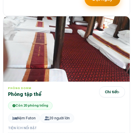
PHÒNG DORM
Chi tiết
Phòng tập thể
Còn 20 phòng trống
Nệm Futon
20 người lớn
TIỆN ÍCH NỔI BẬT