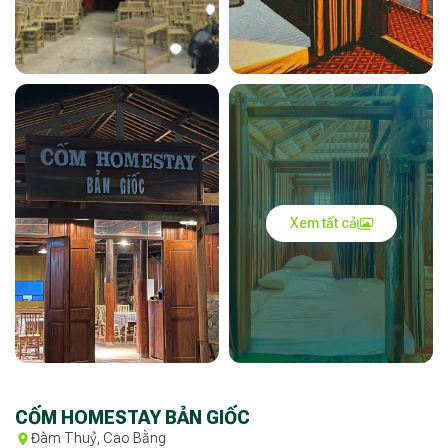
Xem tất cả
CỐM HOMESTAY BẢN GIỐC
Đàm Thuỷ, Cao Bằng