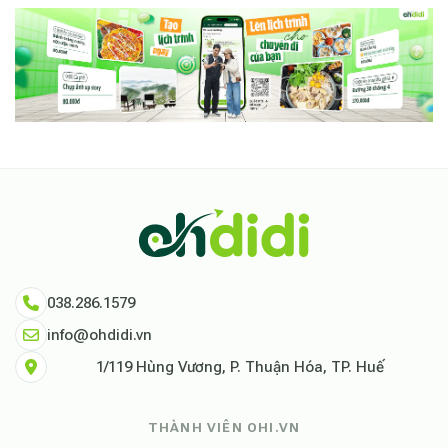
038.286.1579
info@ohdidi.vn
1/119 Hùng Vương, P. Thuận Hóa, TP. Huế
THÀNH VIÊN OHI.VN