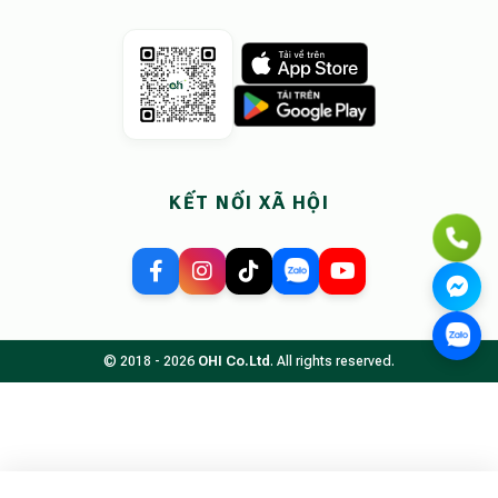
KẾT NỐI XÃ HỘI
© 2018 - 2026
OHI Co.Ltd
. All rights reserved.