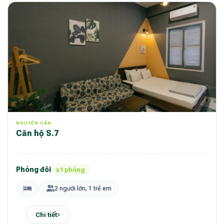
NGUYÊN CĂN
Căn hộ S.7
Phòng đôi
x1 phòng
2 người lớn, 1 trẻ em
Chi tiết