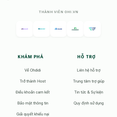
THÀNH VIÊN OHI.VN
KHÁM PHÁ
HỖ TRỢ
Về Ohdidi
Liên hệ hỗ trợ
Trở thành Host
Trung tâm trợ giúp
Điều khoản cam kết
Tin tức & Sự kiện
Bảo mật thông tin
Quy định sử dụng
Giải quyết khiếu nại