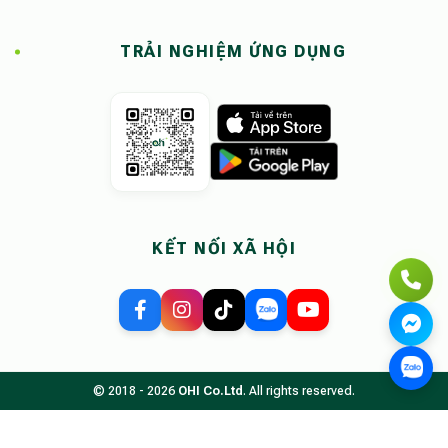
TRẢI NGHIỆM ỨNG DỤNG
KẾT NỐI XÃ HỘI
© 2018 - 2026
OHI Co.Ltd
. All rights reserved.