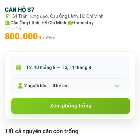
CĂN HỘ S7
134 Trần Hưng Đạo, Cầu Ông Lãnh, Hồ Chí Minh
Cầu Ông Lãnh, Hồ Chí Minh
·
Homestay
Giá chỉ từ
800.000
₫
/ đêm
2
người lớn
0
trẻ em
Xem phòng trống
Tất cả nguyên căn còn trống