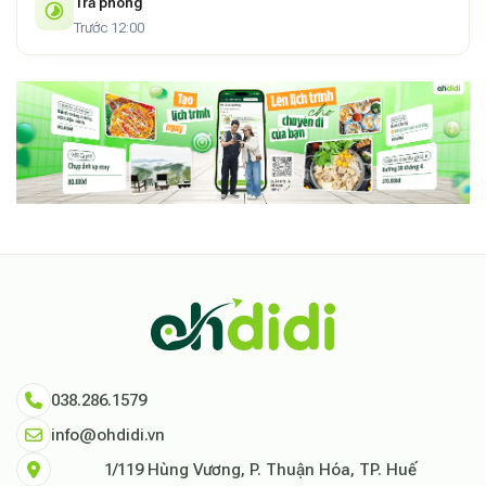
Trả phòng
Trước 12:00
038.286.1579
info@ohdidi.vn
1/119 Hùng Vương, P. Thuận Hóa, TP. Huế