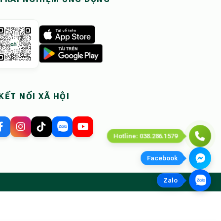
KẾT NỐI XÃ HỘI
Hotline: 038.286.1579
Facebook
Zalo