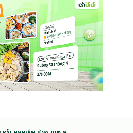
TRẢI NGHIỆM ỨNG DỤNG