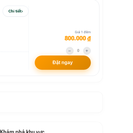
Chi tiết
Giá 1 đêm
800.000 ₫
Đặt ngay
Khám phá khu vực