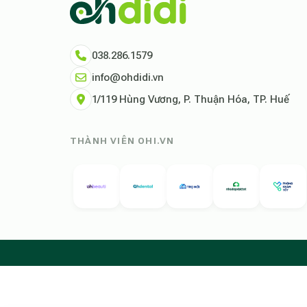
038.286.1579
info@ohdidi.vn
1/119 Hùng Vương, P. Thuận Hóa, TP. Huế
THÀNH VIÊN OHI.VN