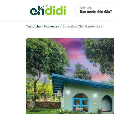
Điểm đến
Bạn muốn đến đâu?
Trang chủ
/
Homestay
/
Bungalow Chill Garden Ba vì