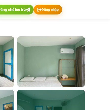
Đăng chỗ lưu trú
Đăng nhập