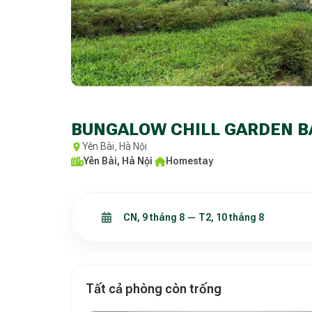
BUNGALOW CHILL GARDEN BA
Yên Bài, Hà Nội
Yên Bài, Hà Nội
·
Homestay
Tất cả phòng còn trống