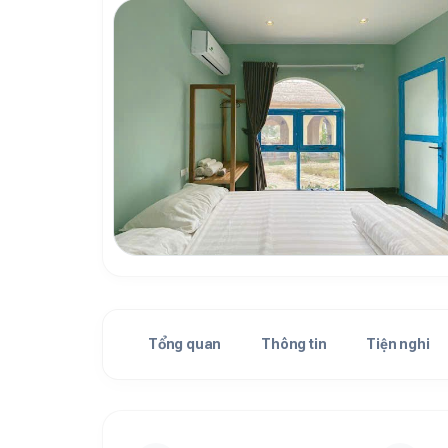
Tổng quan
Thông tin
Tiện nghi