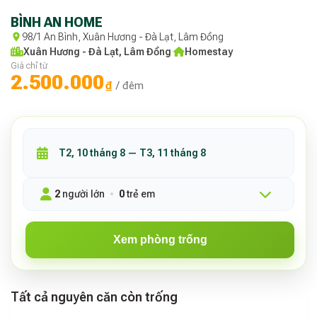
BÌNH AN HOME
98/1 An Bình, Xuân Hương - Đà Lạt, Lâm Đồng
Xuân Hương - Đà Lạt, Lâm Đồng
·
Homestay
Giá chỉ từ
2.500.000
₫
/ đêm
2
người lớn
0
trẻ em
Xem phòng trống
Tất cả nguyên căn còn trống