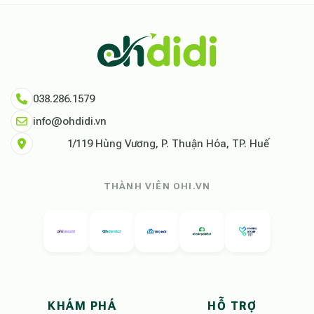
038.286.1579
info@ohdidi.vn
1/119 Hùng Vương, P. Thuận Hóa, TP. Huế
THÀNH VIÊN OHI.VN
KHÁM PHÁ
HỖ TRỢ