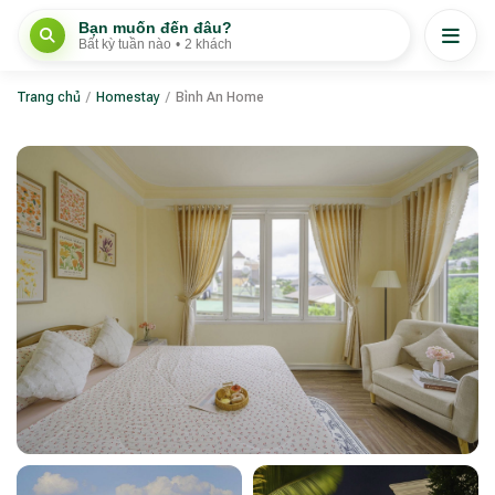
Bạn muốn đến đâu?
Bất kỳ tuần nào
•
2 khách
Trang chủ
/
Homestay
/
Bình An Home