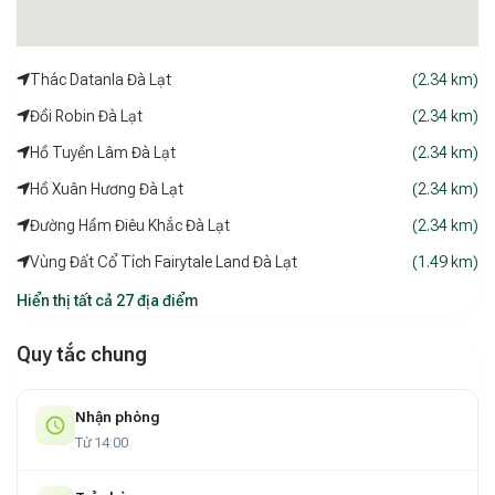
Thác Datanla Đà Lạt
(2.34 km)
Đồi Robin Đà Lạt
(2.34 km)
Hồ Tuyền Lâm Đà Lạt
(2.34 km)
Hồ Xuân Hương Đà Lạt
(2.34 km)
Đường Hầm Điêu Khắc Đà Lạt
(2.34 km)
Vùng Đất Cổ Tích Fairytale Land Đà Lạt
(1.49 km)
Hiển thị tất cả 27 địa điểm
Quy tắc chung
Nhận phòng
Từ 14:00