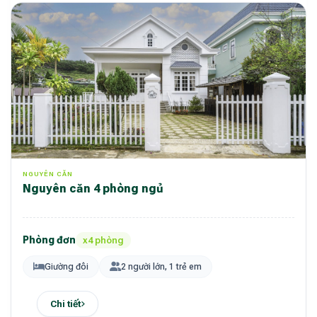
NGUYÊN CĂN
Nguyên căn 4 phòng ngủ
Phòng đơn
x4 phòng
Giường đôi
2 người lớn, 1 trẻ em
Chi tiết