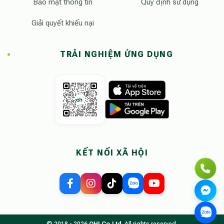
Bảo mật thông tin
Quy định sử dụng
Giải quyết khiếu nại
TRẢI NGHIỆM ỨNG DỤNG
KẾT NỐI XÃ HỘI