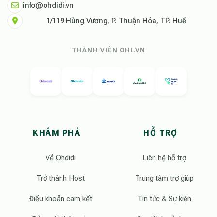
info@ohdidi.vn
1/119 Hùng Vương, P. Thuận Hóa, TP. Huế
THÀNH VIÊN OHI.VN
KHÁM PHÁ
HỖ TRỢ
Về Ohdidi
Liên hệ hỗ trợ
Trở thành Host
Trung tâm trợ giúp
Điều khoản cam kết
Tin tức & Sự kiện