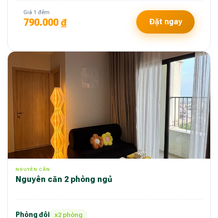
Giá 1 đêm
790.000 ₫
Đặt ngay
NGUYÊN CĂN
Nguyên căn 2 phòng ngủ
Phòng đôi
x2 phòng