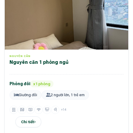
NGUYÊN CĂN
Nguyên căn 1 phòng ngủ
Phòng đôi
x1 phòng
Giường đôi
2 người lớn, 1 trẻ em
+14
Chi tiết