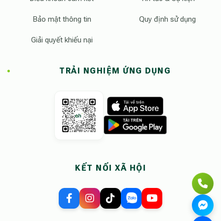
Bảo mật thông tin
Quy định sử dụng
Giải quyết khiếu nại
TRẢI NGHIỆM ỨNG DỤNG
KẾT NỐI XÃ HỘI