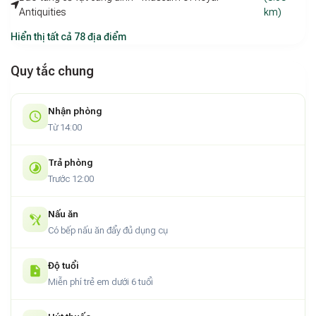
Antiquities
km)
Hiển thị tất cả 78 địa điểm
Quy tắc chung
Nhận phòng
Từ 14:00
Trả phòng
Trước 12:00
Nấu ăn
Có bếp nấu ăn đẩy đủ dụng cụ
Độ tuổi
Miễn phí trẻ em dưới 6 tuổi