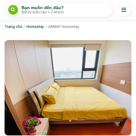
Bạn muốn đến đâu?
Bất kỳ tuần nào
•
2 khách
Trang chủ
/
Homestay
/
ARMAF Homestay