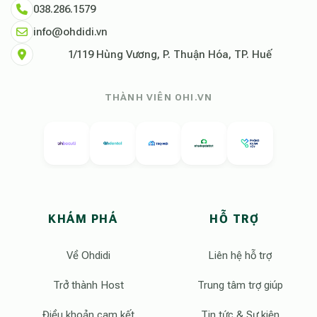
038.286.1579
info@ohdidi.vn
1/119 Hùng Vương, P. Thuận Hóa, TP. Huế
THÀNH VIÊN OHI.VN
KHÁM PHÁ
HỖ TRỢ
Về Ohdidi
Liên hệ hỗ trợ
Trở thành Host
Trung tâm trợ giúp
Điều khoản cam kết
Tin tức & Sự kiện