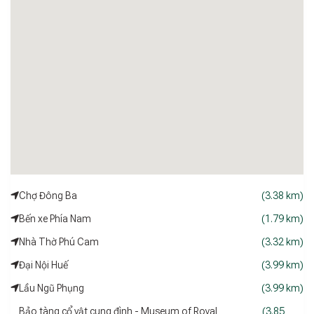
Chợ Đông Ba
(3.38 km)
Bến xe Phía Nam
(1.79 km)
Nhà Thờ Phú Cam
(3.32 km)
Đại Nội Huế
(3.99 km)
Lầu Ngũ Phụng
(3.99 km)
Bảo tàng cổ vật cung đình - Museum of Royal
(3.85