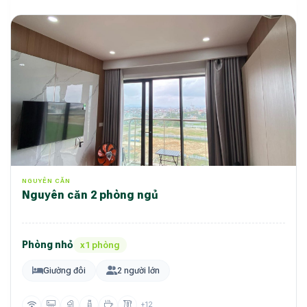
NGUYÊN CĂN
nguyên căn 2 phòng ngủ
Phòng nhỏ
x1 phòng
Giường đôi
2 người lớn
+12