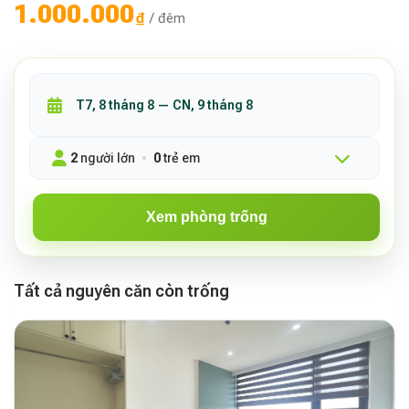
1.000.000
₫
/ đêm
2
người lớn
0
trẻ em
Xem phòng trống
Tất cả nguyên căn còn trống