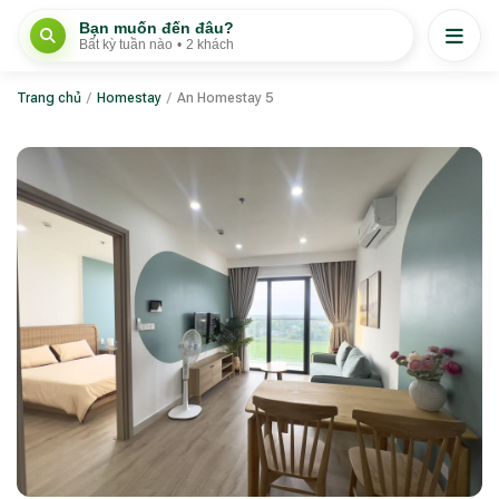
Bạn muốn đến đâu?
Bất kỳ tuần nào
•
2 khách
Trang chủ
/
Homestay
/
An Homestay 5