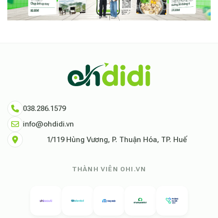
038.286.1579
info@ohdidi.vn
1/119 Hùng Vương, P. Thuận Hóa, TP. Huế
THÀNH VIÊN OHI.VN