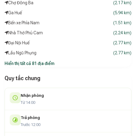
Chợ Đông Ba
(2.17 km)
Ga Huế
(5.94 km)
Bến xe Phía Nam
(1.51 km)
Nhà Thờ Phú Cam
(2.24 km)
Đại Nội Huế
(2.77 km)
Lầu Ngũ Phụng
(2.77 km)
Hiển thị tất cả 81 địa điểm
Quy tắc chung
Nhận phòng
Từ 14:00
Trả phòng
Trước 12:00