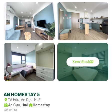
Xem tất cả
AN HOMESTAY 5
Tố Hữu, An Cựu, Huế
An Cựu, Huế
·
Homestay
Giá chỉ từ