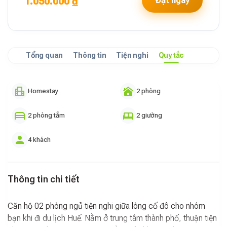
1.050.000 ₫
Đặt ngay
Tổng quan
Thông tin
Tiện nghi
Quy tắc
Homestay
2 phòng
2 phòng tắm
2 giường
4 khách
Thông tin chi tiết
Căn hộ 02 phòng ngủ tiện nghi giữa lòng cố đô cho nhóm
bạn khi đi du lịch Huế. Nằm ở trung tâm thành phố, thuận tiện