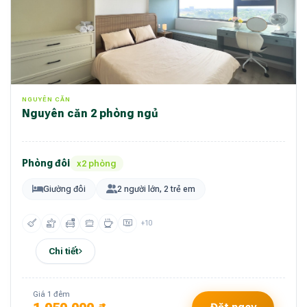
NGUYÊN CĂN
Nguyên căn 2 phòng ngủ
Phòng đôi
x2 phòng
Giường đôi
2 người lớn, 2 trẻ em
+10
Chi tiết
Giá 1 đêm