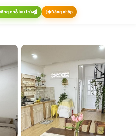
Đăng chỗ lưu trú
Đăng nhập