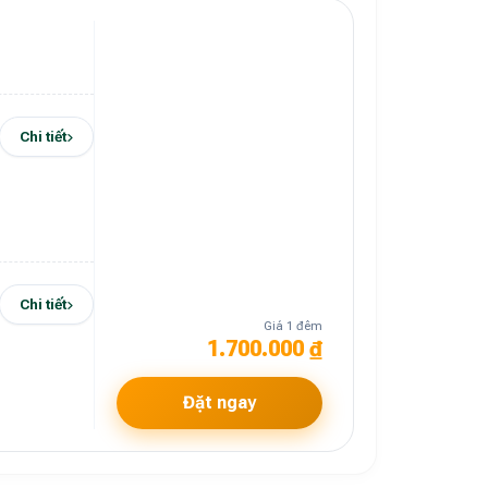
Chi tiết
Chi tiết
Giá 1 đêm
1.700.000 ₫
Đặt ngay