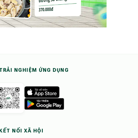
TRẢI NGHIỆM ỨNG DỤNG
KẾT NỐI XÃ HỘI