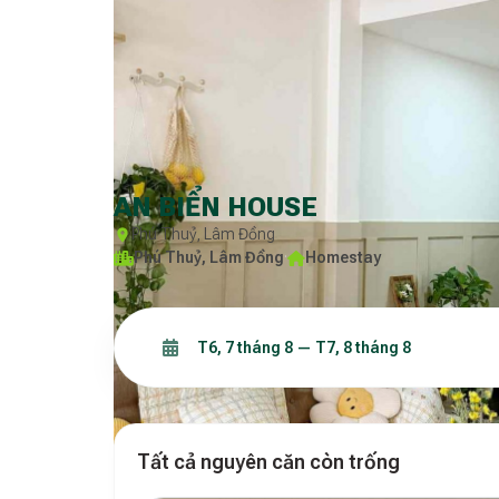
AN BIỂN HOUSE
Phú Thuỷ, Lâm Đồng
Phú Thuỷ, Lâm Đồng
·
Homestay
Tất cả nguyên căn còn trống