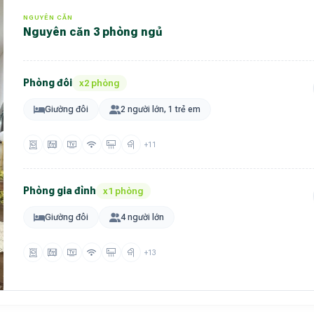
NGUYÊN CĂN
Nguyên căn 3 phòng ngủ
Phòng đôi
x2 phòng
Giường đôi
2 người lớn, 1 trẻ em
+11
Phòng gia đình
x1 phòng
Giường đôi
4 người lớn
+13