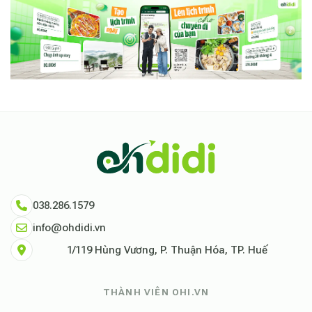
038.286.1579
info@ohdidi.vn
1/119 Hùng Vương, P. Thuận Hóa, TP. Huế
THÀNH VIÊN OHI.VN