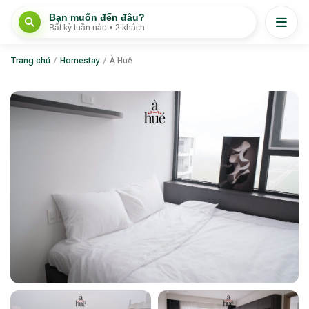
Bạn muốn đến đâu?
Bất kỳ tuần nào
•
2 khách
Trang chủ
/
Homestay
/
À Huế