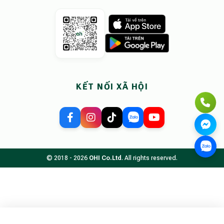
KẾT NỐI XÃ HỘI
© 2018 - 2026
OHI Co.Ltd
. All rights reserved.
Tìm kiếm chỗ ở