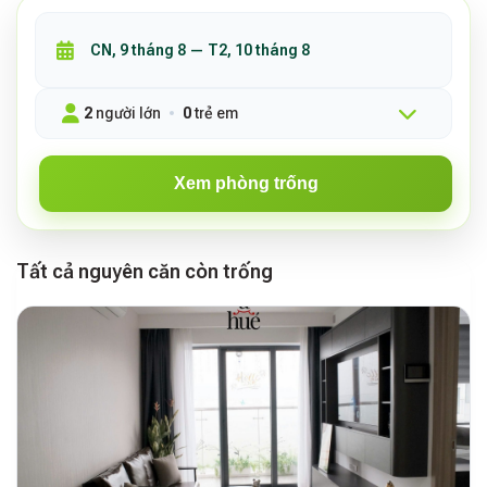
2
người lớn
0
trẻ em
Xem phòng trống
Tất cả nguyên căn còn trống