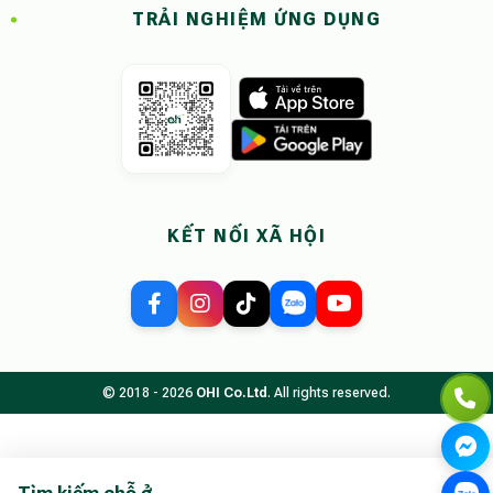
TRẢI NGHIỆM ỨNG DỤNG
KẾT NỐI XÃ HỘI
© 2018 - 2026
OHI Co.Ltd
. All rights reserved.