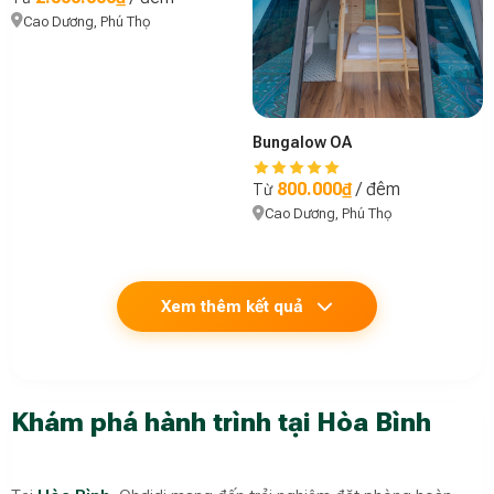
Cao Dương, Phú Thọ
Bungalow OA
800.000₫
/ đêm
Từ
Cao Dương, Phú Thọ
Xem thêm kết quả
Khám phá hành trình tại Hòa Bình