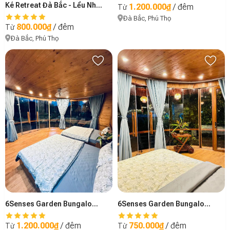
Ké Retreat Đà Bắc - Lều Nhật Bản
1.200.000₫
/ đêm
Từ
Đà Bắc, Phú Thọ
800.000₫
/ đêm
Từ
Đà Bắc, Phú Thọ
6Senses Garden Bungalow 2
6Senses Garden Bungalow 1
1.200.000₫
/ đêm
750.000₫
/ đêm
Từ
Từ