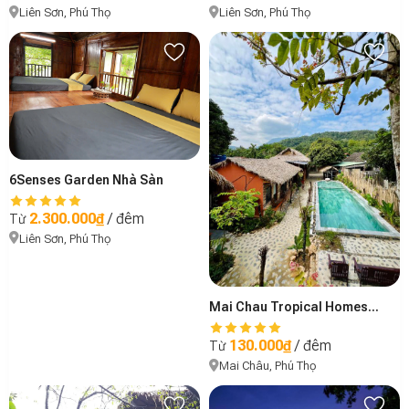
Liên Sơn, Phú Thọ
Liên Sơn, Phú Thọ
6Senses Garden Nhà Sàn
2.300.000₫
/ đêm
Từ
Liên Sơn, Phú Thọ
Mai Chau Tropical Homestay
130.000₫
/ đêm
Từ
Mai Châu, Phú Thọ