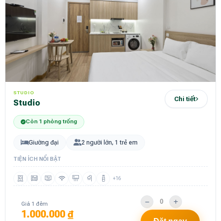
STUDIO
Chi tiết
Studio
Còn 1 phòng trống
Giường đại
2 người lớn, 1 trẻ em
TIỆN ÍCH NỔI BẬT
+16
Giá 1 đêm
1.000.000 ₫