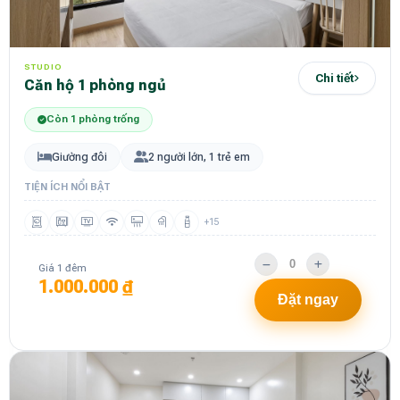
STUDIO
Chi tiết
Căn hộ 1 phòng ngủ
Còn 1 phòng trống
Giường đôi
2 người lớn, 1 trẻ em
TIỆN ÍCH NỔI BẬT
+15
Giá 1 đêm
1.000.000 ₫
Đặt ngay