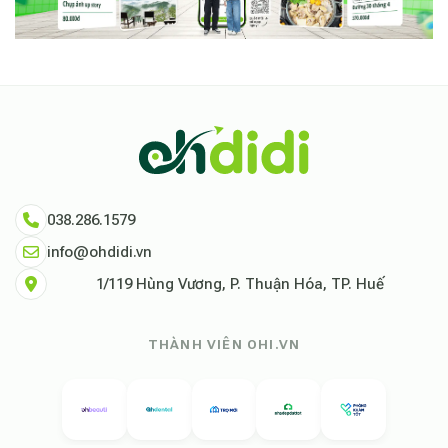
038.286.1579
info@ohdidi.vn
1/119 Hùng Vương, P. Thuận Hóa, TP. Huế
THÀNH VIÊN OHI.VN