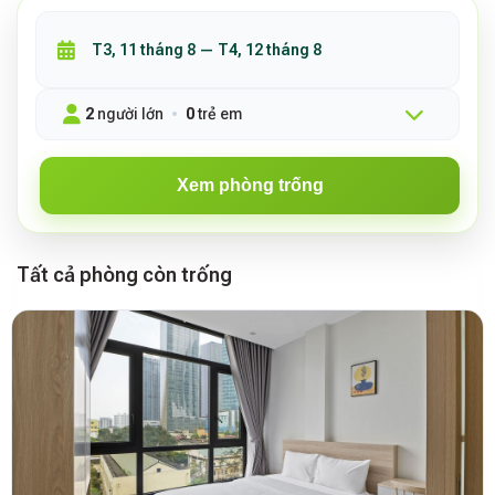
2
người lớn
0
trẻ em
Xem phòng trống
Tất cả phòng còn trống