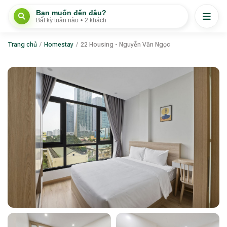
Bạn muốn đến đâu?
Bất kỳ tuần nào
•
2 khách
Trang chủ
/
Homestay
/
22 Housing - Nguyễn Văn Ngọc