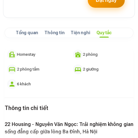
Đặt ngay
Tổng quan
Thông tin
Tiện nghi
Quy tắc
Homestay
2 phòng
2 phòng tắm
2 giường
6 khách
Thông tin chi tiết
22 Housing - Nguyên Văn Ngọc: Trải nghiệm không gian
sống đẳng cấp giữa lòng Ba Đình, Hà Nội