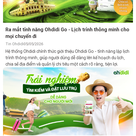
Ra mắt tính năng Ohdidi Go - Lịch trình thông minh cho
mọi chuyến đi
Tin Ohdidi
05/05/2026
Hệ thống Ohdidi chính thức giới thiệu Ohdidi Go - tính năng lập lịch
trình thông minh, giúp người dùng dễ dàng lên kế hoạch du lịch,
chia sẻ địa điểm và quản lý chi tiêu một cách rõ ràng, tiện lợi.