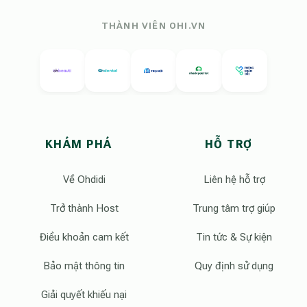
THÀNH VIÊN OHI.VN
KHÁM PHÁ
HỖ TRỢ
Về Ohdidi
Liên hệ hỗ trợ
Trở thành Host
Trung tâm trợ giúp
Điều khoản cam kết
Tin tức & Sự kiện
Bảo mật thông tin
Quy định sử dụng
Giải quyết khiếu nại