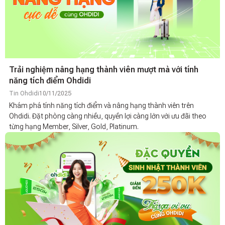
Trải nghiệm nâng hạng thành viên mượt mà với tính
năng tích điểm Ohdidi
Tin Ohdidi
10/11/2025
Khám phá tính năng tích điểm và nâng hạng thành viên trên
Ohdidi. Đặt phòng càng nhiều, quyền lợi càng lớn với ưu đãi theo
từng hạng Member, Silver, Gold, Platinum.