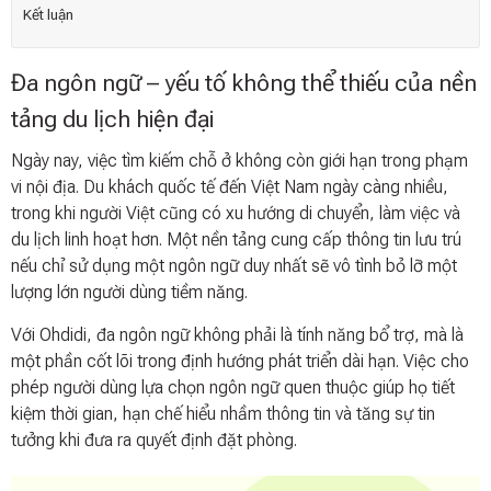
Kết luận
Đa ngôn ngữ – yếu tố không thể thiếu của nền
tảng du lịch hiện đại
Ngày nay, việc tìm kiếm chỗ ở không còn giới hạn trong phạm
vi nội địa. Du khách quốc tế đến Việt Nam ngày càng nhiều,
trong khi người Việt cũng có xu hướng di chuyển, làm việc và
du lịch linh hoạt hơn. Một nền tảng cung cấp thông tin lưu trú
nếu chỉ sử dụng một ngôn ngữ duy nhất sẽ vô tình bỏ lỡ một
lượng lớn người dùng tiềm năng.
Với Ohdidi, đa ngôn ngữ không phải là tính năng bổ trợ, mà là
một phần cốt lõi trong định hướng phát triển dài hạn. Việc cho
phép người dùng lựa chọn ngôn ngữ quen thuộc giúp họ tiết
kiệm thời gian, hạn chế hiểu nhầm thông tin và tăng sự tin
tưởng khi đưa ra quyết định đặt phòng.