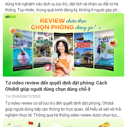
dùng trải nghiệm các dịch vụ lưu trú, đặt lịch và nhận ưu đãi từ hệ
thống. Tuy nhiên, trong quá trình đăng ký, không ít người gặp phải
một số lỗi khiến việc tạo tài khoản bị gián đoạn hoặc không thành
công.
Từ video review đến quyết định đặt phòng: Cách
Ohdidi giúp người dùng chọn đúng chỗ ở
Tin Ohdidi
26/12/2025
Từ video review cơ sở lưu trú đến quyết định đặt phòng, Ohdidi
giúp người dùng tiếp cận thông tin trực quan, dễ hiểu và sát với trải
nghiệm thực tế. Thông qua hệ thống video review được chọn lọc,
người dùng có thể hình dung rõ không gian, tiện ích và phong cách