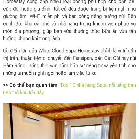
Homestay cung cấp nhiều loại phòng phù hợp cho bạn bè,
cặp đôi hoặc gia đình, tất cả đều được trang bị tiện nghi như
giường êm, Wi-Fi miễn phí và ban công riêng hướng núi. Bên
cạnh đó, khu cà phê và nhà hàng trong khuôn viên phục vụ
món địa phương, giúp bạn vừa thưởng thức bữa ăn vừa tận
hưởng không khí trong lành.
Ưu điểm lớn của White Cloud Sapa Homestay chính là vị trí gần
thị trấn, thuận tiện di chuyển đến Fansipan, bản Cát Cát hay núi
Hàm Rồng, đồng thời vẫn đảm bảo sự riêng tư và yên tĩnh cho
những ai muốn nghỉ ngơi hoặc làm việc từ xa.
>> Có thể bạn quan tâm:
Top 10 nhà hàng Sapa nổi tiếng bạn
nên thử khi đến đây