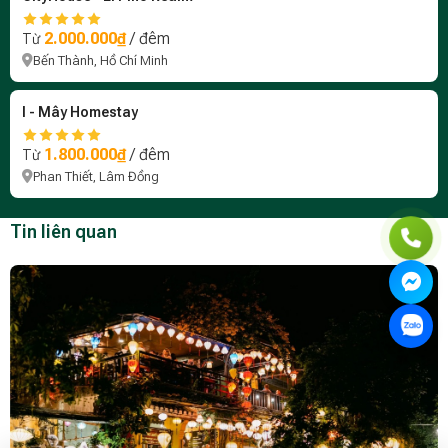
2.000.000₫
/ đêm
Từ
Bến Thành, Hồ Chí Minh
I - Mây Homestay
1.800.000₫
/ đêm
Từ
Phan Thiết, Lâm Đồng
Tin liên quan