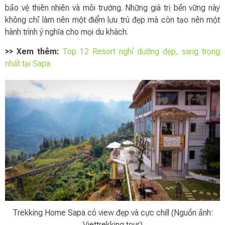
bảo vệ thiên nhiên và môi trường. Những giá trị bền vững này
không chỉ làm nên một điểm lưu trú đẹp mà còn tạo nên một
hành trình ý nghĩa cho mọi du khách.
>> Xem thêm:
Top 12 Resort nghỉ dưỡng đẹp, sang trọng
nhất tại Sapa
Trekking Home Sapa có view đẹp và cực chill (Nguồn ảnh:
Viettrekking tour)