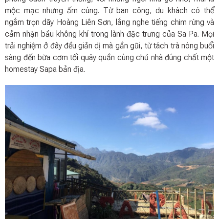
mộc mạc nhưng ấm cúng. Từ ban công, du khách có thể
ngắm trọn dãy Hoàng Liên Sơn, lắng nghe tiếng chim rừng và
cảm nhận bầu không khí trong lành đặc trưng của Sa Pa. Mọi
trải nghiệm ở đây đều giản dị mà gần gũi, từ tách trà nóng buổi
sáng đến bữa cơm tối quây quần cùng chủ nhà đúng chất một
homestay Sapa bản địa.