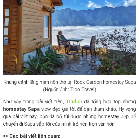
Khung cảnh lãng mạn nên thơ tại Rock Garden homestay Sapa
(Nguồn ảnh: Tico Travel)
Như vậy trong bài viết trên,
Ohdidi
đã tổng hợp top những
homestay Sapa
view đẹp giá tốt để bạn tham khảo. Hy vọng
qua bài viết này, bạn đã bỏ túi được những homestay đẹp để
chuyến đi Sapa sắp tới của mình trở nên trọn vẹn hơn.
>> Các bài viết liên quan: