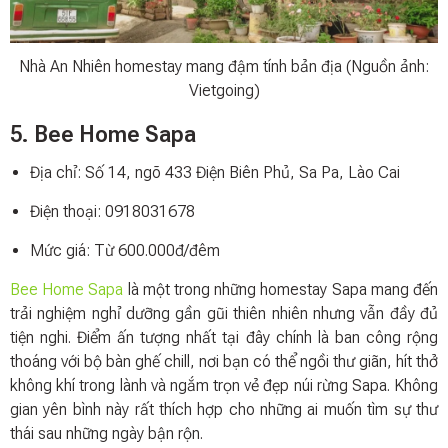
Nhà An Nhiên homestay mang đậm tính bản địa (Nguồn ảnh:
Vietgoing)
5. Bee Home Sapa
Địa chỉ: Số 14, ngõ 433 Điện Biên Phủ, Sa Pa, Lào Cai
Điện thoại: 0918031678
Mức giá: Từ 600.000đ/đêm
Bee Home Sapa
là một trong những homestay Sapa mang đến
trải nghiệm nghỉ dưỡng gần gũi thiên nhiên nhưng vẫn đầy đủ
tiện nghi. Điểm ấn tượng nhất tại đây chính là ban công rộng
thoáng với bộ bàn ghế chill, nơi bạn có thể ngồi thư giãn, hít thở
không khí trong lành và ngắm trọn vẻ đẹp núi rừng Sapa. Không
gian yên bình này rất thích hợp cho những ai muốn tìm sự thư
thái sau những ngày bận rộn.