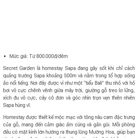
Mức giá: Từ 800.000đ/đêm
Secret Garden là homestay Sapa đang gây sốt khi chỉ cách
quảng trường Sapa khoảng 500m và nằm trong tổ hợp sống
ảo nổi tiếng. Nơi đây được ví như một “tiểu Bali” thu nhỏ với hồ
bơi vô cực chênh vênh giữa mây trời, giường gỗ treo lơ lửng,
xích đu vô cực, cây cô đơn và góc nhìn trọn vẹn thiên nhiên
Sapa hùng vĩ.
Homestay được thiết kế mộc mạc với tông nâu cam đặc trưng
của gỗ, mang đến cảm giác ấm cúng và gần gũi. Mỗi phòng
đều có mặt kính lớn hướng ra thung lũng Mường Hoa, giúp bạn