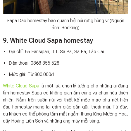
Sapa Dao homestay bao quanh bởi núi rừng hùng vĩ (Nguồn
ảnh: Booking)
9. White Cloud Sapa homestay
Địa chỉ: 65 Fansipan, TT. Sa Pa, Sa Pa, Lào Cai
Điện thoại: 0868 355 528
Mức giá: Từ 800.000đ
White Cloud Sapa
là một lựa chọn lý tưởng cho những ai đang
tìm homestay Sapa có không gian ấm cúng và chan hòa thiên
nhiên. Nằm trên sườn núi với thiết kế mộc mạc pha nét hiện
đại, homestay mang lại cảm giác gần gũi, thoải mái. Từ đây,
du khách có thể phóng tầm mắt ngắm thung lũng Mường Hoa,
dãy Hoàng Liên Sơn và những áng mây mỗi sáng.