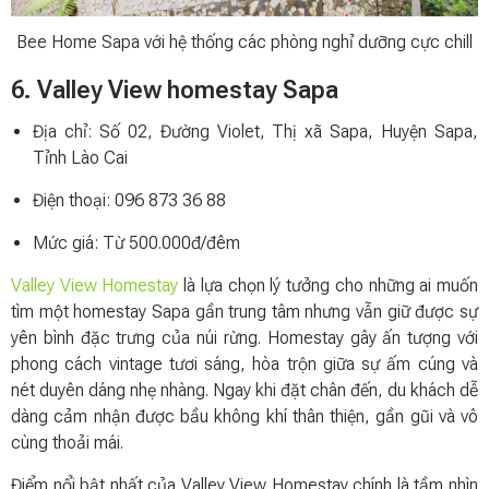
Bee Home Sapa với hệ thống các phòng nghỉ dưỡng cực chill
6. Valley View homestay Sapa
Địa chỉ: Số 02, Đường Violet, Thị xã Sapa, Huyện Sapa,
Tỉnh Lào Cai
Điện thoại: 096 873 36 88
Mức giá: Từ 500.000đ/đêm
Valley View Homestay
là lựa chọn lý tưởng cho những ai muốn
tìm một homestay Sapa gần trung tâm nhưng vẫn giữ được sự
yên bình đặc trưng của núi rừng. Homestay gây ấn tượng với
phong cách vintage tươi sáng, hòa trộn giữa sự ấm cúng và
nét duyên dáng nhẹ nhàng. Ngay khi đặt chân đến, du khách dễ
dàng cảm nhận được bầu không khí thân thiện, gần gũi và vô
cùng thoải mái.
Điểm nổi bật nhất của Valley View Homestay chính là tầm nhìn