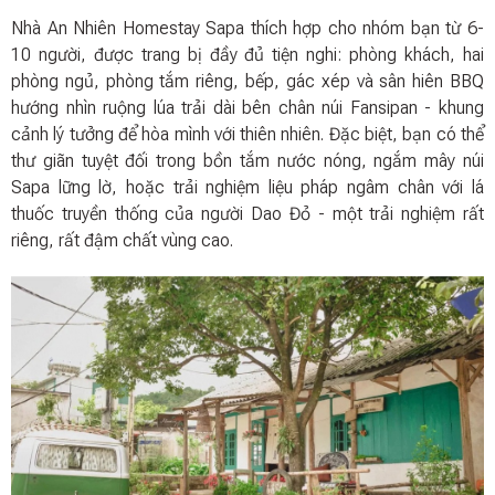
Nhà An Nhiên Homestay Sapa thích hợp cho nhóm bạn từ 6-
10 người, được trang bị đầy đủ tiện nghi: phòng khách, hai
phòng ngủ, phòng tắm riêng, bếp, gác xép và sân hiên BBQ
hướng nhìn ruộng lúa trải dài bên chân núi Fansipan - khung
cảnh lý tưởng để hòa mình với thiên nhiên. Đặc biệt, bạn có thể
thư giãn tuyệt đối trong bồn tắm nước nóng, ngắm mây núi
Sapa lững lờ, hoặc trải nghiệm liệu pháp ngâm chân với lá
thuốc truyền thống của người Dao Đỏ - một trải nghiệm rất
riêng, rất đậm chất vùng cao.