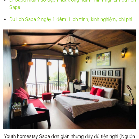
Sapa
Du lịch Sapa 2 ngày 1 đêm: Lịch trình, kinh nghiệm, chi phí
Youth homestay Sapa đơn giản nhưng đầy đủ tiện nghi (Nguồn