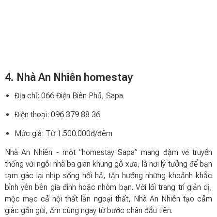
4. Nhà An Nhiên homestay
Địa chỉ: 066 Điện Biên Phủ, Sapa
Điện thoại: 096 379 88 36
Mức giá: Từ 1.500.000đ/đêm
Nhà An Nhiên - một “homestay Sapa” mang đậm vẻ truyền
thống với ngôi nhà ba gian khung gỗ xưa, là nơi lý tưởng để bạn
tạm gác lại nhịp sống hối hả, tận hưởng những khoảnh khắc
bình yên bên gia đình hoặc nhóm bạn. Với lối trang trí giản dị,
mộc mạc cả nội thất lẫn ngoại thất, Nhà An Nhiên tạo cảm
giác gần gũi, ấm cúng ngay từ bước chân đầu tiên.