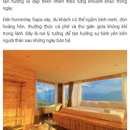
tận hưởng vẻ đẹp thiên nhiên theo từng khoảnh khắc trong
ngày.
Đến homestay Sapa này, du khách có thể ngắm bình minh, đón
hoàng hôn, thưởng thức cà phê và thư giãn giữa không khí
trong lành. Đây là nơi lý tưởng để tận hưởng sự bình yên bên
người thân sau những ngày bộn bề.