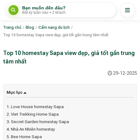
Bạn muốn đến đâu?
Bất kỳ tuần nào
•
2 khách
Trang chủ
/
Blog
/
Cẩm nang du lịch
/
Top 10 homestay Sapa view đẹp, giá tốt gần trung tâm nhất
Top 10 homestay Sapa view đẹp, giá tốt gần trung
tâm nhất
29-12-2025
Mục lục
1. Love House homestay Sapa
2. Viet Trekking Home Sapa
3. Secret Garden homestay Sapa
4. Nhà An Nhiên homestay
5. Bee Home Sapa