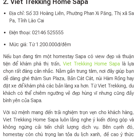
2. Viet Trekking Home Sapa
Địa chỉ: Số 33 Hoàng Liên, Phường Phan Xi Păng, Thị xã Sa
Pa, Tỉnh Lào Cai
Điện thoại: 02146 525555
Mức giá: Từ 1.200.000đ/đêm
Nếu bạn đang tìm một homestay Sapa có view đẹp và thuận
tiện để khám phá thị trấn,
Viet Trekking Home Sapa
là lựa
chọn rất đáng cân nhắc. Nằm gần trung tâm, nơi đây giúp bạn
dễ dàng ghé thăm Sun Plaza, Bản Cát Cát, núi Hàm Rồng hay
đặt xe để khám phá các bản làng xa hơn. Từ Viet Trekking, du
khách có thể chiêm ngưỡng vẻ đẹp hùng vĩ nhưng cũng đầy
bình yên của Sapa.
Với sứ mệnh mang đến trải nghiệm trọn vẹn cho khách hàng,
Viet Trekking Home Sapa luôn lắng nghe ý kiến đóng góp và
không ngừng cải tiến chất lượng dịch vụ. Bên cạnh đó,
homestay còn chú trọng lan tỏa du lịch xanh, đề cao ý thức