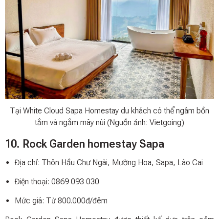
Tại White Cloud Sapa Homestay du khách có thể ngâm bồn
tắm và ngắm mây núi (Nguồn ảnh: Vietgoing)
10. Rock Garden homestay Sapa
Địa chỉ: Thôn Hầu Chư Ngài, Mường Hoa, Sapa, Lào Cai
Điện thoại: 0869 093 030
Mức giá: Từ 800.000đ/đêm