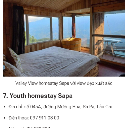
Valley View homestay Sapa với view đẹp xuất sắc
7. Youth homestay Sapa
Địa chỉ: số 045A, đường Mường Hoa, Sa Pa, Lào Cai
Điện thoại: 097 911 08 00