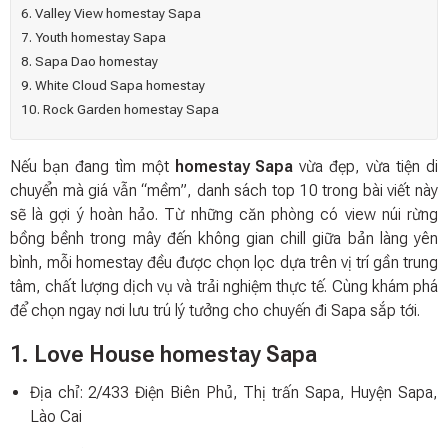
6. Valley View homestay Sapa
7. Youth homestay Sapa
8. Sapa Dao homestay
9. White Cloud Sapa homestay
10. Rock Garden homestay Sapa
Nếu bạn đang tìm một
homestay Sapa
vừa đẹp, vừa tiện di
chuyển mà giá vẫn “mềm”, danh sách top 10 trong bài viết này
sẽ là gợi ý hoàn hảo. Từ những căn phòng có view núi rừng
bồng bềnh trong mây đến không gian chill giữa bản làng yên
bình, mỗi homestay đều được chọn lọc dựa trên vị trí gần trung
tâm, chất lượng dịch vụ và trải nghiệm thực tế. Cùng khám phá
để chọn ngay nơi lưu trú lý tưởng cho chuyến đi Sapa sắp tới.
1. Love House homestay Sapa
Địa chỉ: 2/433 Điện Biên Phủ, Thị trấn Sapa, Huyện Sapa,
Lào Cai