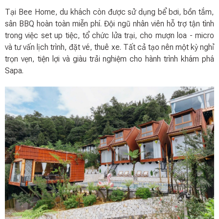
Tại Bee Home, du khách còn được sử dụng bể bơi, bồn tắm,
sân BBQ hoàn toàn miễn phí. Đội ngũ nhân viên hỗ trợ tận tình
trong việc set up tiệc, tổ chức lửa trại, cho mượn loa - micro
và tư vấn lịch trình, đặt vé, thuê xe. Tất cả tạo nên một kỳ nghỉ
trọn vẹn, tiện lợi và giàu trải nghiệm cho hành trình khám phá
Sapa.