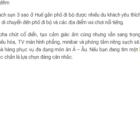
/đêm
ách sạn 3 sao ở Huế gần phố đi bộ được nhiều du khách yêu thíc
di chuyển đến phố đi bộ và các địa điểm vui chơi nổi tiếng.
 pha chút cổ điển, tạo cảm giác ấm cúng nhưng vẫn sang trọn
điều hòa, TV màn hình phẳng, minibar và phòng tắm riêng sạch sẽ
 nhà hàng phục vụ đa dạng món ăn Á – Âu. Nếu bạn đang tìm một
c chắn là lựa chọn đáng cân nhắc.