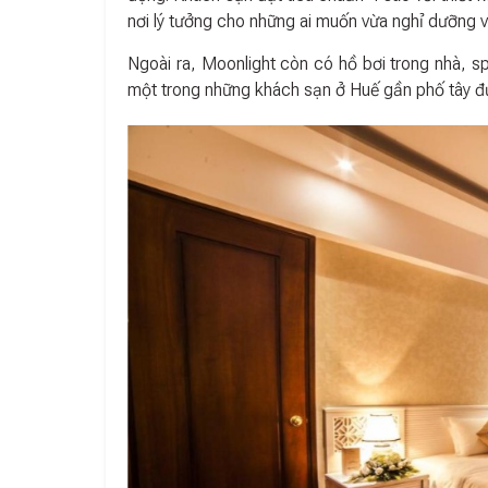
nơi lý tưởng cho những ai muốn vừa nghỉ dưỡng 
Ngoài ra, Moonlight còn có hồ bơi trong nhà, sp
một trong những khách sạn ở Huế gần phố tây đ