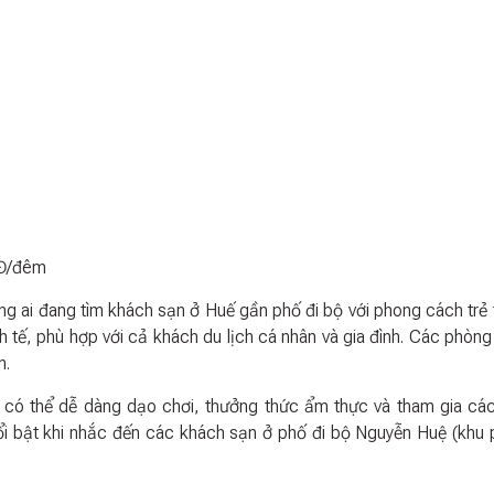
NĐ/đêm
ng ai đang tìm khách sạn ở Huế gần phố đi bộ với phong cách trẻ 
inh tế, phù hợp với cả khách du lịch cá nhân và gia đình. Các phòn
n.
ạn có thể dễ dàng dạo chơi, thưởng thức ẩm thực và tham gia cá
 nổi bật khi nhắc đến các khách sạn ở phố đi bộ Nguyễn Huệ (khu 