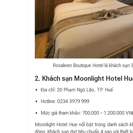
Rosaleen Boutique Hotel là khách sạn 3
2. Khách sạn Moonlight Hotel Hu
Địa chỉ: 20 Phạm Ngũ Lão, TP. Huế
Hotline: 0234 3979 999
Mức giá tham khảo: 700.000 – 1.200.000 V
Moonlight Hotel Hue nổi bật trong danh sách k
động. Khách sạn đạt tiêu chuẩn 4 sao với thiết k