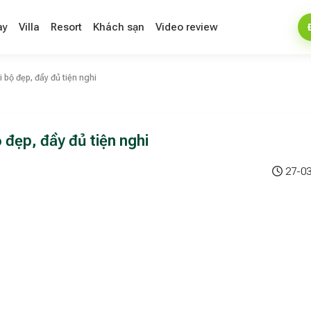
ay
Villa
Resort
Khách sạn
Video review
 bộ đẹp, đầy đủ tiện nghi
 đẹp, đầy đủ tiện nghi
27-03