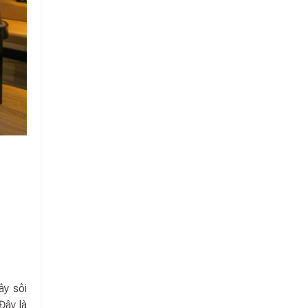
ây sôi
Đây là