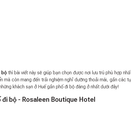
 bộ
thì bài viết này sẽ giúp bạn chọn được nơi lưu trú phù hợp nhấ
uyển mà còn mang đến trải nghiệm nghỉ dưỡng thoải mái, gần các t
 những khách sạn ở Huế gần phố đi bộ đáng ở nhất dưới đây!
 đi bộ - Rosaleen Boutique Hotel