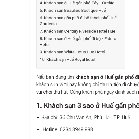
4. Khách sạn ở Huế gần phố Tây - Orchid
5. Khách sạn Beaulieu Boutique Huế
6. Khách sạn gần phố đi bộ thành phố Huế -
Gardenia
7. Khách sạn Century Riverside Hotel Hue
8. Khách sạn ở Huế gần phố đi bộ - Eldora
Hotel
9. Khách sạn White Lotus Hue Hotel
10. Khách sạn Huế Royal hotel
Nếu bạn đang tìm
khách sạn ở Huế gần phố đi
khách sạn vị trí này không chỉ thuận tiện di ch
vui chơi thu hút. Cùng khám phá ngay danh sách
1. Khách sạn 3 sao ở Huế gần phố
Địa chỉ: 36 Chu Văn An, Phú Hội, TP. Huế
Hotline: 0234 3948 888