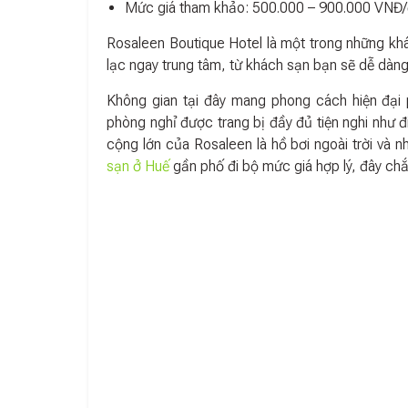
Mức giá tham khảo: 500.000 – 900.000 VNĐ
Rosaleen Boutique Hotel là một trong những kh
lạc ngay trung tâm, từ khách sạn bạn sẽ dễ dàng 
Không gian tại đây mang phong cách hiện đại
phòng nghỉ được trang bị đầy đủ tiện nghi như 
cộng lớn của Rosaleen là hồ bơi ngoài trời và
sạn ở Huế
gần phố đi bộ mức giá hợp lý, đây chắ