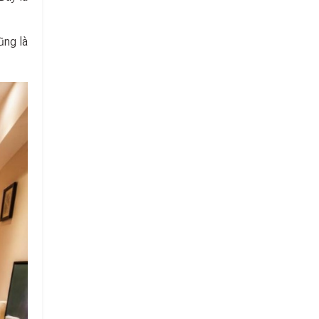
ũng là