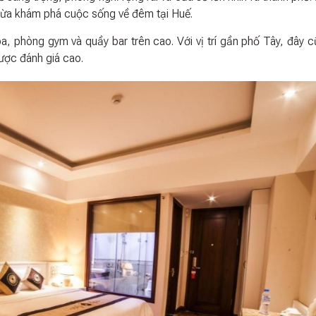
vừa khám phá cuộc sống về đêm tại Huế.
a, phòng gym và quầy bar trên cao. Với vị trí gần phố Tây, đây c
ược đánh giá cao.