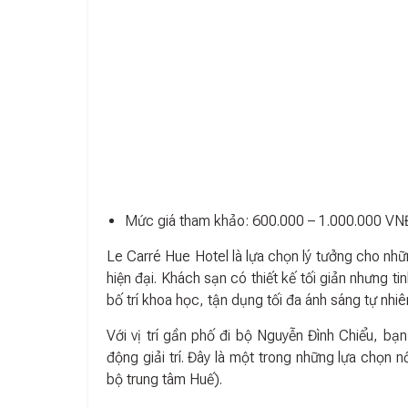
Mức giá tham khảo: 600.000 – 1.000.000 V
Le Carré Hue Hotel là lựa chọn lý tưởng cho nhữ
hiện đại. Khách sạn có thiết kế tối giản nhưng t
bố trí khoa học, tận dụng tối đa ánh sáng tự nhiê
Với vị trí gần phố đi bộ Nguyễn Đình Chiểu, b
động giải trí. Đây là một trong những lựa chọn
bộ trung tâm Huế).