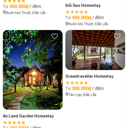
Đồi Sao Homestay
450.000₫
/ đêm
Từ
Buôn Ma Thuột, Đắk Lắk
450.000₫
/ đêm
Từ
Buôn Ma Thuột, Đắk Lắk
Greentraveller Homestay
300.000₫
/ đêm
Từ
Tân Lập, Đắk Lắk
An Land Garden Homestay