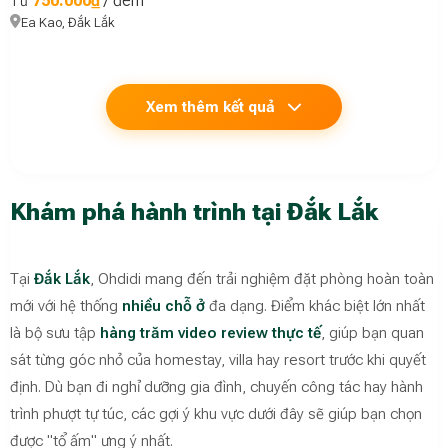
750.000₫
/ đêm
Từ
Ea Kao, Đắk Lắk
Xem thêm kết quả
Khám phá hành trình tại Đắk Lắk
Tại
Đắk Lắk
, Ohdidi mang đến trải nghiệm đặt phòng hoàn toàn
mới với hệ thống
nhiều chỗ ở
đa dạng. Điểm khác biệt lớn nhất
là bộ sưu tập
hàng trăm video review thực tế
, giúp bạn quan
sát từng góc nhỏ của homestay, villa hay resort trước khi quyết
định. Dù bạn đi nghỉ dưỡng gia đình, chuyến công tác hay hành
trình phượt tự túc, các gợi ý khu vực dưới đây sẽ giúp bạn chọn
được "tổ ấm" ưng ý nhất.