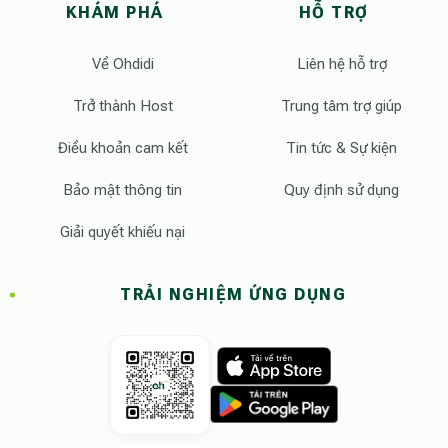
KHÁM PHÁ
HỖ TRỢ
Về Ohdidi
Liên hệ hỗ trợ
Trở thành Host
Trung tâm trợ giúp
Điều khoản cam kết
Tin tức & Sự kiện
Bảo mật thông tin
Quy định sử dụng
Giải quyết khiếu nại
TRẢI NGHIỆM ỨNG DỤNG