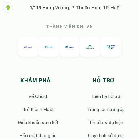
1/119 Hùng Vương, P. Thuận Hóa, TP. Huế
THÀNH VIÊN OHI.VN
KHÁM PHÁ
HỖ TRỢ
Về Ohdidi
Liên hệ hỗ trợ
Trở thành Host
Trung tâm trợ giúp
Điều khoản cam kết
Tin tức & Sự kiện
Bảo mật thông tin
Quy định sử dụng