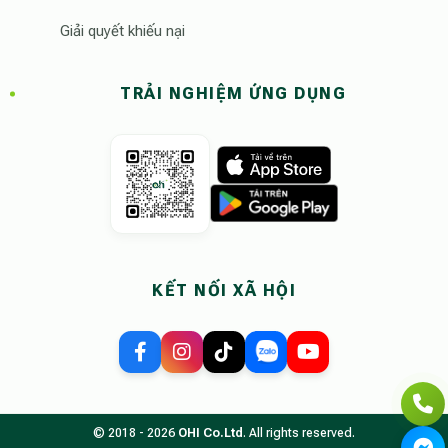
Giải quyết khiếu nại
TRẢI NGHIỆM ỨNG DỤNG
KẾT NỐI XÃ HỘI
© 2018 - 2026
OHI Co.Ltd
. All rights reserved.