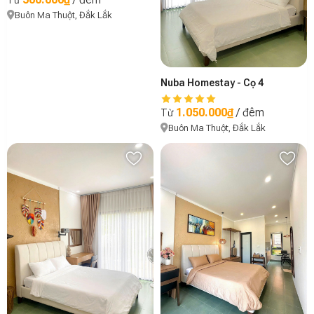
Từ
Buôn Ma Thuột, Đắk Lắk
Nuba Homestay - Cọ 4
1.050.000₫
/ đêm
Từ
Buôn Ma Thuột, Đắk Lắk