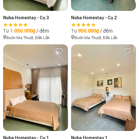
Nuba Homestay - Cọ 3
Nuba Homestay - Cọ 2
1.050.000₫
/ đêm
950.000₫
/ đêm
Từ
Từ
Buôn Ma Thuột, Đắk Lắk
Buôn Ma Thuột, Đắk Lắk
Nuba Homestay - Cọ 1
Nuba Homestay 1